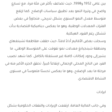
‬تتشكل‭ ‬رغم‭ ‬القيود‭ ‬الهيكلية‭.‬
‬النشاط‭ ‬الاقتصادي‭.‬
ايرادات