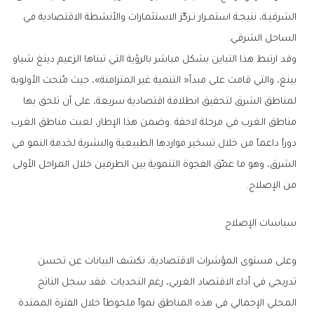
‬الساحل‭ ‬الشرقي‭.‬
‬من‭ ‬الإصلاح‭.‬
سياسات‭ ‬الإصلاح