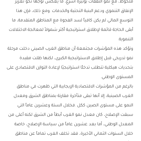
‬التنموية‭.‬
‬المستوى‭ ‬الوطني‭.‬