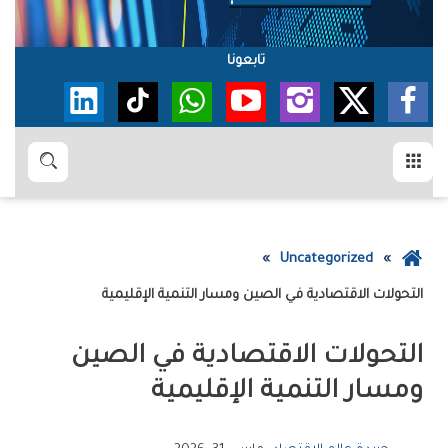
تابعونا
القائمة
بحث
عودة
Uncategorized
إلى
التحولات‭ ‬الاقتصادية‭ ‬في‭ ‬الصين‭ ‬ومسار‭ ‬التنمية‭ ‬الإقليمية
الصفحة
الرئيسية
‬ومسار‭ ‬التنمية‭ ‬الإقليمية