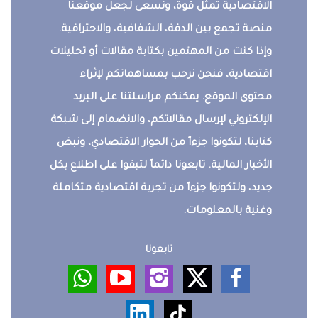
الاقتصادية تمثل قوة، ونسعى لجعل موقعنا
منصة تجمع بين الدقة، الشفافية، والاحترافية.
وإذا كنت من المهتمين بكتابة مقالات أو تحليلات
اقتصادية، فنحن نرحب بمساهماتكم لإثراء
محتوى الموقع. يمكنكم مراسلتنا على البريد
الإلكتروني لإرسال مقالاتكم، والانضمام إلى شبكة
كتابنا، لتكونوا جزءاً من الحوار الاقتصادي، ونبض
الأخبار المالية. تابعونا دائماً لتبقوا على اطلاع بكل
جديد، ولتكونوا جزءاً من تجربة اقتصادية متكاملة
وغنية بالمعلومات.
تابعونا