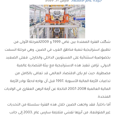
جريدة عالم الاقتصاد
مارس 31, 2026
‬المتحدة‭.‬