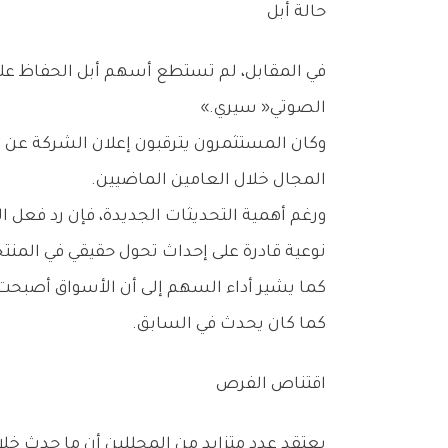
حالة‭ ‬أبل
‬الصوتي‭ ‬‮«‬سيري‮»‬‭.‬
‬المجال‭ ‬خلال‭ ‬العامين‭ ‬الماضيين‭.‬
‬نوعية‭ ‬قادرة‭ ‬على‭ ‬إحداث‭ ‬تحول‭ ‬حقيقي‭ ‬في‭ ‬المنتجات‭ ‬والخدمات‭.‬
‬كما‭ ‬كان‭ ‬يحدث‭ ‬في‭ ‬السابق‭.‬
اقتناص‭ ‬الفرص
يعتقد‭ ‬عدد‭ ‬متزايد‭ ‬من‭ ‬المحللين‭ ‬أن‭ ‬ما‭ ‬حدث‭ ‬خلال‭ ‬الجلسات‭ ‬الأخيرة‭ ‬يمثل‭ ‬نموذجاً‭ ‬كلاسيكياً‭ ‬لما‭ ‬يعرف‭ ‬بعمليات‭ ‬اقتناص‭ ‬الفرص‭ ‬بعد‭ ‬التصحيحات‭ ‬الحادة‭.‬