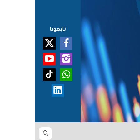
تابعونا
بحث