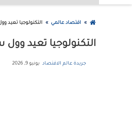
عودة
اقتصاد عالمي
التكنولوجيا‭ ‬تعيد‭ ‬‮‬وول‭ ‬ستريت‮‬‭ ‬إلى‭ ‬الصعود
إلى
التكنولوجيا‭ ‬تعيد‭ ‬‮‬وول‭ ‬ستريت‮‬‭ ‬إلى‭ ‬الصعود
الصفحة
الرئيسية
جريدة عالم الاقتصاد
يونيو 9, 2026