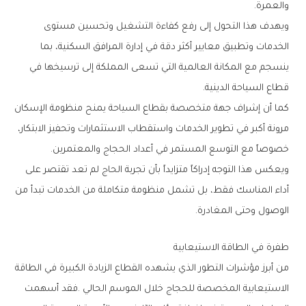
‬والعمرة‭.‬
‬قطاع‭ ‬السياحة‭ ‬الدينية‭.‬
‬خصوصاً‭ ‬مع‭ ‬التوسع‭ ‬المستمر‭ ‬في‭ ‬أعداد‭ ‬الحجاج‭ ‬والمعتمرين‭.‬
‬الوصول‭ ‬وحتى‭ ‬المغادرة‭.‬
طفرة‭ ‬في‭ ‬الطاقة‭ ‬الاستيعابية