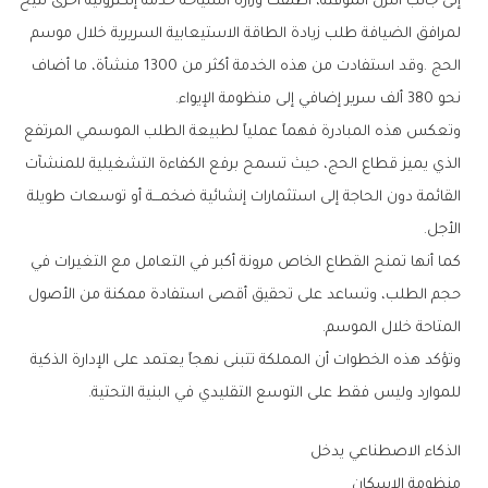
‬نحو‭ ‬380‭ ‬ألف‭ ‬سرير‭ ‬إضافي‭ ‬إلى‭ ‬منظومة‭ ‬الإيواء‭.‬
‬الأجل‭.‬
‬المتاحة‭ ‬خلال‭ ‬الموسم‭.‬
‬للموارد‭ ‬وليس‭ ‬فقط‭ ‬على‭ ‬التوسع‭ ‬التقليدي‭ ‬في‭ ‬البنية‭ ‬التحتية‭.‬
الذكاء‭ ‬الاصطناعي‭ ‬يدخل‭ ‬
منظومة‭ ‬الإسكان