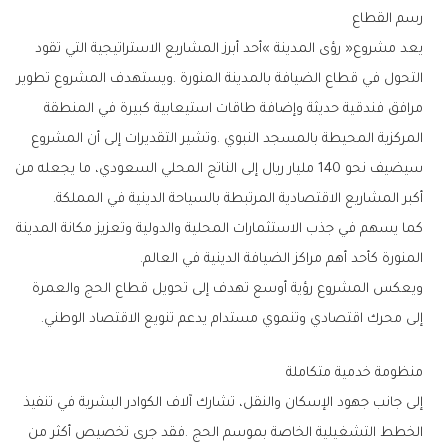
رسم‭ ‬القطاع
‬أكبر‭ ‬المشاريع‭ ‬الاقتصادية‭ ‬المرتبطة‭ ‬بالسياحة‭ ‬الدينية‭ ‬في‭ ‬المملكة‭.‬
‬المنورة‭ ‬كأحد‭ ‬أهم‭ ‬مراكز‭ ‬الضيافة‭ ‬الدينية‭ ‬في‭ ‬العالم‭.‬
‬إلى‭ ‬محرك‭ ‬اقتصادي‭ ‬وتنموي‭ ‬مستدام‭ ‬يدعم‭ ‬تنويع‭ ‬الاقتصاد‭ ‬الوطني‭.‬
منظومة‭ ‬خدمية‭ ‬متكاملة