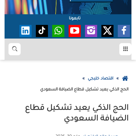
تابعونا
القائمة
بحث
عودة
اقتصاد خليجي
إلى
الحج‭ ‬الذكي‭ ‬يعيد‭ ‬تشكيل‭ ‬قطاع‭ ‬الضيافة‭ ‬السعودي
الصفحة
الرئيسية
‬الضيافة‭ ‬السعودي