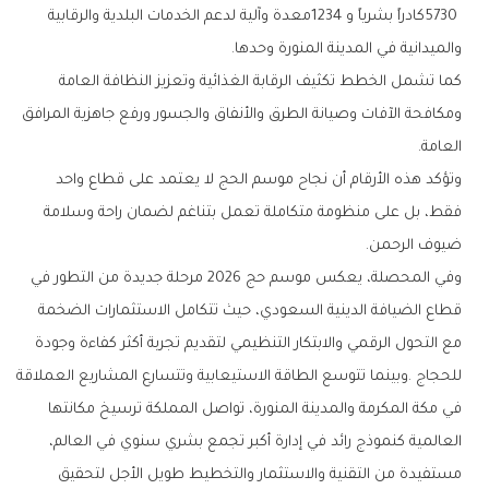
‬والميدانية‭ ‬في‭ ‬المدينة‭ ‬المنورة‭ ‬وحدها‭.‬
‬العامة‭.‬
‬ضيوف‭ ‬الرحمن‭.‬