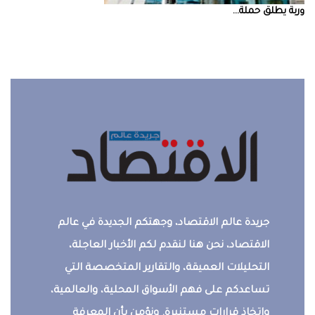
‮‬وربة‮‬‭ ‬يطلق‭ ‬حملة‭ ...
جريدة عالم الاقتصاد، وجهتكم الجديدة في عالم
الاقتصاد، نحن هنا لنقدم لكم الأخبار العاجلة،
التحليلات العميقة، والتقارير المتخصصة التي
تساعدكم على فهم الأسواق المحلية، والعالمية،
واتخاذ قرارات مستنيرة. ونؤمن بأن المعرفة