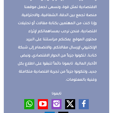
الاقتصادية تمثل قوة، ونسعى لجعل موقعنا
منصة تجمع بين الدقة، الشفافية، والاحترافية.
وإذا كنت من المهتمين بكتابة مقالات أو تحليلات
اقتصادية، فنحن نرحب بمساهماتكم لإثراء
محتوى الموقع. يمكنكم مراسلتنا على البريد
الإلكتروني لإرسال مقالاتكم، والانضمام إلى شبكة
كتابنا، لتكونوا جزءاً من الحوار الاقتصادي، ونبض
الأخبار المالية. تابعونا دائماً لتبقوا على اطلاع بكل
جديد، ولتكونوا جزءاً من تجربة اقتصادية متكاملة
وغنية بالمعلومات.
تابعونا