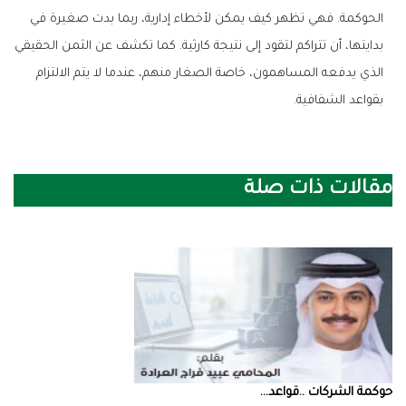
الحوكمة. فهي تظهر كيف يمكن لأخطاء إدارية، ربما بدت صغيرة في
بدايتها، أن تتراكم لتقود إلى نتيجة كارثية. كما تكشف عن الثمن الحقيقي
الذي يدفعه المساهمون، خاصة الصغار منهم، عندما لا يتم الالتزام
بقواعد الشفافية.
مقالات ذات صلة
حوكمة‭ ‬الشركات‭.. ‬قواعد‭ ...