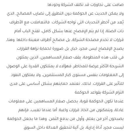
صامت على تجاوزات قد تكلف الشركة وجودها.
ولا يمكن الحديث عن الحوكمة دون التطرق إلى تضارب المصالح، الذي
يُعد من أخطر التحديات التي تواجه الشركات. فالتعاملات مع الأطراف
ذات الصلة، إذا لم يتم الإفصاح عنها بشكل كامل، تفتح الباب أمام
قرارات لا تخدم مصلحة الشركة، بل مصالح أطراف معينة داخلها. وهنا،
يصبح الإفصاح ليس مجرد خيار، بل ضرورة لحماية نزاهة القرارات.
في قلب هذه المنظومة، يقف صغار المساهمين، الذين يمثلون
الشريحة الأكثر عرضة للمخاطر. فهؤلاء لا يمتلكون القدرة على الوصول
إلى المعلومات بنفس مستوى كبار المستثمرين، ولا يملكون النفوذ
للتأثير على القرارات. لذلك، تعتمد حمايتهم بشكل أساسي على مدى
التزام الشركة بقواعد الحوكمة
عندما تكون الحوكمة قوية، يحصل صغار المساهمين على معلومات
عادلة، ويتمكنون من اتخاذ قرارات واعية. أما عندما تغيب، فإنهم
يصبحون آخر من يعلم، وأول من يدفع الثمن. وهذا ما يجعل الحوكمة
ليست مجرد أداة إدارية، بل آلية لتحقيق العدالة داخل السوق