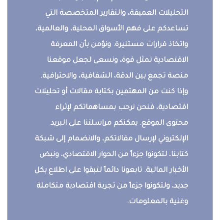
التحليلات العميقة، والتقارير المتخصصة التي
تساعدكم على فهم الأسواق المحلية، والعالمية،
واتخاذ قرارات مستنيرة. ونؤمن بأن المعرفة
الاقتصادية تمثل قوة، ونسعى لجعل موقعنا
منصة تجمع بين الدقة، الشفافية، والاحترافية.
وإذا كنت من المهتمين بكتابة مقالات أو تحليلات
اقتصادية، فنحن نرحب بمساهماتكم لإثراء
محتوى الموقع. يمكنكم مراسلتنا على البريد
الإلكتروني لإرسال مقالاتكم، والانضمام إلى شبكة
كتابنا، لتكونوا جزءاً من الحوار الاقتصادي، ونبض
الأخبار المالية. تابعونا دائماً لتبقوا على اطلاع بكل
جديد، ولتكونوا جزءاً من تجربة اقتصادية متكاملة
وغنية بالمعلومات.