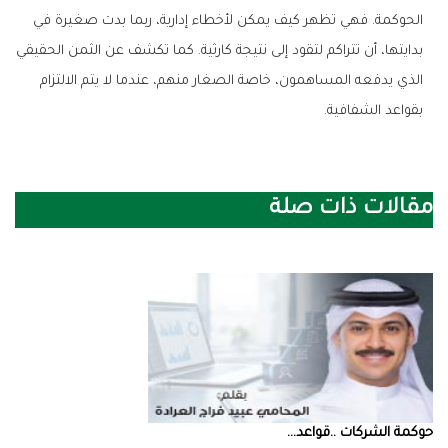
الحوكمة. فهي تظهر كيف يمكن لأخطاء إدارية، ربما بدت صغيرة في
بدايتها، أن تتراكم لتقود إلى نتيجة كارثية. كما تكشف عن الثمن الحقيقي
الذي يدفعه المساهمون، خاصة الصغار منهم، عندما لا يتم الالتزام
بقواعد الشفافية.
مقالات ذات صلة
حوكمة‭ ‬الشركات‭.. ‬قواعد‭ ...