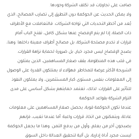
صامت على تجاوزات قد تكلف الشركة وجودها.
ولا يمكن الحديث عن الحوكمة دون التطرق إلى تضارب المصالح، الذي
يُعد من أخطر التحديات التي تواجه الشركات. فالتعاملات مع الأطراف
ذات الصلة، إذا لم يتم الإفصاح عنها بشكل كامل، تفتح الباب أمام
قرارات لا تخدم مصلحة الشركة، بل مصالح أطراف معينة داخلها. وهنا،
يصبح الإفصاح ليس مجرد خيار، بل ضرورة لحماية نزاهة القرارات.
في قلب هذه المنظومة، يقف صغار المساهمين، الذين يمثلون
الشريحة الأكثر عرضة للمخاطر. فهؤلاء لا يمتلكون القدرة على الوصول
إلى المعلومات بنفس مستوى كبار المستثمرين، ولا يملكون النفوذ
للتأثير على القرارات. لذلك، تعتمد حمايتهم بشكل أساسي على مدى
التزام الشركة بقواعد الحوكمة
عندما تكون الحوكمة قوية، يحصل صغار المساهمين على معلومات
عادلة، ويتمكنون من اتخاذ قرارات واعية. أما عندما تغيب، فإنهم
يصبحون آخر من يعلم، وأول من يدفع الثمن. وهذا ما يجعل الحوكمة
ليست مجرد أداة إدارية، بل آلية لتحقيق العدالة داخل السوق