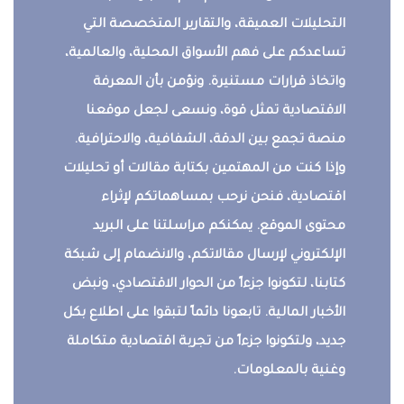
التحليلات العميقة، والتقارير المتخصصة التي
تساعدكم على فهم الأسواق المحلية، والعالمية،
واتخاذ قرارات مستنيرة. ونؤمن بأن المعرفة
الاقتصادية تمثل قوة، ونسعى لجعل موقعنا
منصة تجمع بين الدقة، الشفافية، والاحترافية.
وإذا كنت من المهتمين بكتابة مقالات أو تحليلات
اقتصادية، فنحن نرحب بمساهماتكم لإثراء
محتوى الموقع. يمكنكم مراسلتنا على البريد
الإلكتروني لإرسال مقالاتكم، والانضمام إلى شبكة
كتابنا، لتكونوا جزءاً من الحوار الاقتصادي، ونبض
الأخبار المالية. تابعونا دائماً لتبقوا على اطلاع بكل
جديد، ولتكونوا جزءاً من تجربة اقتصادية متكاملة
وغنية بالمعلومات.