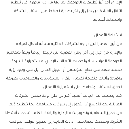
‬واستدامة‭ ‬أعمالها‭.‬
استدامة‭ ‬الأعمال
‬تحقق‭ ‬الاستقرار‭ ‬وتحافظ‭ ‬على‭ ‬استمرارية‭ ‬الأعمال‭.‬