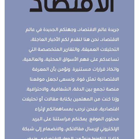
جريدة عالم الاقتصاد، وجهتكم الجديدة في عالم
الاقتصاد، نحن هنا لنقدم لكم الأخبار العاجلة،
التحليلات العميقة، والتقارير المتخصصة التي
تساعدكم على فهم الأسواق المحلية، والعالمية،
واتخاذ قرارات مستنيرة. ونؤمن بأن المعرفة
الاقتصادية تمثل قوة، ونسعى لجعل موقعنا
منصة تجمع بين الدقة، الشفافية، والاحترافية.
وإذا كنت من المهتمين بكتابة مقالات أو تحليلات
اقتصادية، فنحن نرحب بمساهماتكم لإثراء
محتوى الموقع. يمكنكم مراسلتنا على البريد
الإلكتروني لإرسال مقالاتكم، والانضمام إلى شبكة