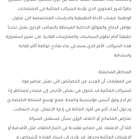
‬واستدامة‭.‬
المخاطر‭ ‬المحتملة
‬تعارض‭ ‬المصالح‭ ‬أو‭ ‬اختلاف‭ ‬الرؤى‭ ‬بشأن‭ ‬مستقبل‭ ‬الشركة‭.‬