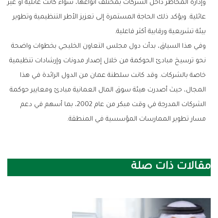
وإدارة المخاطر داخل الشركات بمختلف أنواعها، سواء كانت عائلية أو غير
عائلية. ويؤكد ذلك الحاجة المستمرة إلى تعزيز الأطر التنظيمية وتطوير
بيئة تشريعية ورقابية أكثر فاعلية.
وفي هذا السياق، بدأت دول مجلس التعاون الخليجي بخطوات واضحة
نحو ترسيخ مبادئ الحوكمة من خلال إصدار مدونات وإرشادات تنظيمية
خاصة بالشركات. وقد كانت سلطنة عمان من الدول الرائدة في هذا
المجال، حيث أصدرت هيئة سوق المال العمانية مبادئ ومعايير حوكمة
الشركات المدرجة في وقت مبكر من عام 2002، بما أسهم في دعم
مسار تطوير الممارسات المؤسسية في المنطقة.
مقالات ذات صلة