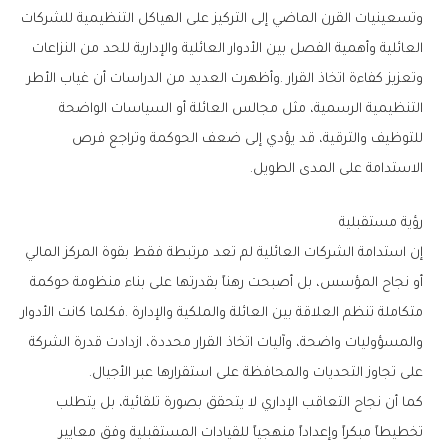
‬الاستدامة‭ ‬على‭ ‬المدى‭ ‬الطويل‭.‬
رؤية‭ ‬مستقبلية
‬على‭ ‬تجاوز‭ ‬التحديات‭ ‬والمحافظة‭ ‬على‭ ‬استقرارها‭ ‬عبر‭ ‬الأجيال‭.‬