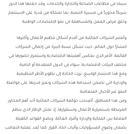
‬وخلق‭ ‬فرص‭ ‬العمل‭ ‬والمساهمة‭ ‬في‭ ‬نمو‭ ‬الاقتصادات‭ ‬الوطنية‭.‬
‬مختلف‭ ‬البيئات‭ ‬الاقتصادية،‭ ‬سواء‭ ‬في‭ ‬الدول‭ ‬المتقدمة‭ ‬أو‭ ‬النامية‭. ‬
‬النمو‭ ‬عبر‭ ‬الأجيال‭ ‬المتعاقبة‭.‬