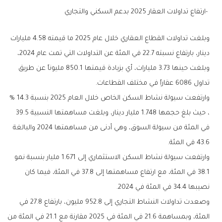
‭- ‬ارتفاع‭ ‬تداولات‭ ‬العقار‭ ‬2025‭ ‬بدعم‭ ‬السكني‭ ‬والتجاري
وبلغت تداولات القطاع العقاري خلال عام 2025 ما قيمته 4.58 مليارات
دينار، بارتفاع نسبته 22.7 في المئة عن التداولات التي تمت عام 2024،
وبلغت حينها 3.73 مليارات، أي بزيادة قيمتها 850.1 مليوناً عن طريق
تداول 6086 عقاراً في مختلف القطاعات.
وارتفعت سيولة نشاط السكن الخاص خلال العام 2025 بنسبة 14.3 %
، حيث بلغ حجمها 1.748 مليار دينار، وبلغت مساهمتها النسبية 39.5
في المئة من سيولة السوق، وهي أدنى من مساهمتها 2024 والبالغة
43.6 في المئة.
وارتفعت سيولة نشاط السكن الاستثماري إلى 1.671 مليار بنسبة نمو
38.1 في المئة، مع ارتفاع مساهمتها إلى 37.8 في المئة، فيما كان
نصيبها 34.4 في المئة في 2024.
وصعدت تداولات النشاط التجاري إلى 952.8 مليون، بارتفاع 27.8 في
المئة، وبمساهمة 21.6 في المئة في 2025 مقارنة مع 21.1 في المئة من