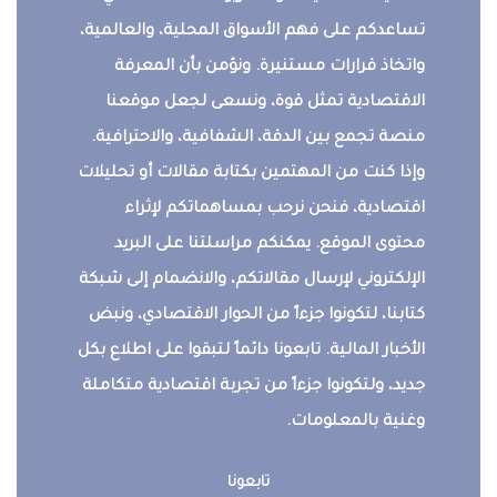
تساعدكم على فهم الأسواق المحلية، والعالمية،
واتخاذ قرارات مستنيرة. ونؤمن بأن المعرفة
الاقتصادية تمثل قوة، ونسعى لجعل موقعنا
منصة تجمع بين الدقة، الشفافية، والاحترافية.
وإذا كنت من المهتمين بكتابة مقالات أو تحليلات
اقتصادية، فنحن نرحب بمساهماتكم لإثراء
محتوى الموقع. يمكنكم مراسلتنا على البريد
الإلكتروني لإرسال مقالاتكم، والانضمام إلى شبكة
كتابنا، لتكونوا جزءاً من الحوار الاقتصادي، ونبض
الأخبار المالية. تابعونا دائماً لتبقوا على اطلاع بكل
جديد، ولتكونوا جزءاً من تجربة اقتصادية متكاملة
وغنية بالمعلومات.
تابعونا