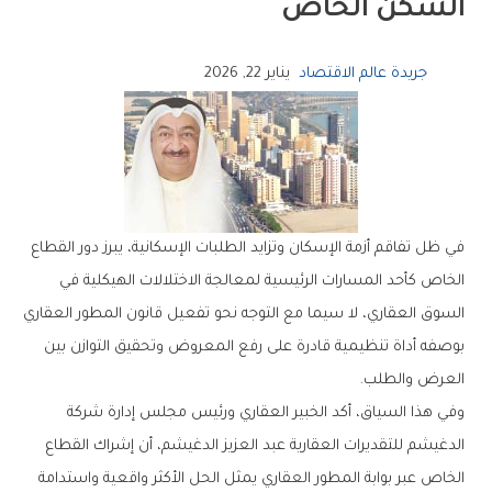
‬السكن‭ ‬الخاص
جريدة عالم الاقتصاد
يناير 22, 2026
‬العرض‭ ‬والطلب‭.‬