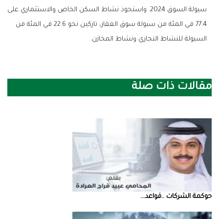
سيولة السوق 2024. واستحوذ نشاط السكن الخاص والاستثماري على
77.4 في المئة من سيولة سوق العقار، تاركين نحو 22.6 في المئة من
السيولة للنشاط التجاري ونشاط المخازن.
مقالات ذات صلة
حوكمة‭ ‬الشركات‭.. ‬قواعد‭ ...