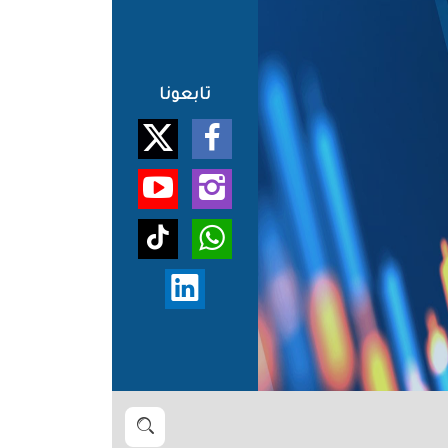
تابعونا
بحث