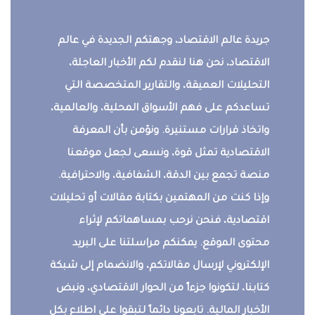
جريدة عالم الاقتصاد، وجهتكم الجديدة في عالم
الاقتصاد، نحن هنا لنقدم لكم الأخبار العاجلة،
التحليلات العميقة، والتقارير المتخصصة التي
تساعدكم على فهم الأسواق المحلية، والعالمية،
واتخاذ قرارات مستنيرة. ونؤمن بأن المعرفة
الاقتصادية تمثل قوة، ونسعى لجعل موقعنا
منصة تجمع بين الدقة، الشفافية، والاحترافية.
وإذا كنت من المهتمين بكتابة مقالات أو تحليلات
اقتصادية، فنحن نرحب بمساهماتكم لإثراء
محتوى الموقع. يمكنكم مراسلتنا على البريد
الإلكتروني لإرسال مقالاتكم، والانضمام إلى شبكة
كتابنا، لتكونوا جزءاً من الحوار الاقتصادي، ونبض
الأخبار المالية. تابعونا دائماً لتبقوا على اطلاع بكل