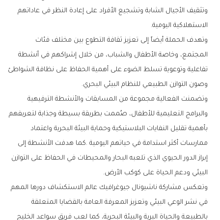
‬الاستهلاكية‭ ‬اليومية‭.‬
‬وصون‭ ‬التوازن‭ ‬الطبيعي‭ ‬للنظام‭ ‬البيئي‭ ‬البحري‭.‬
‬البيئي‭ ‬ودعم‭ ‬الحياة‭ ‬على‭ ‬كوكب‭ ‬الأرض‭.‬