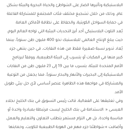
‬في‭ ‬حماية‭ ‬السواحل‭ ‬الكويتية،‭ ‬والحفاظ‭ ‬على‭ ‬نظافة‭ ‬الأماكن‭ ‬العامة‭.‬
‬الأمد‭.‬
‬مناسبة‭ ‬واحدة،‭ ‬بل‭ ‬هي‭ ‬التزام‭ ‬مستمر‭ ‬يتطلب‭ ‬التعاون‭ ‬والتعليم‭ ‬والعمل‭. ‬