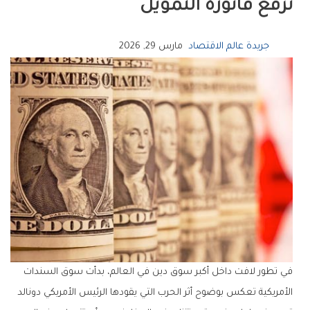
‬ترفع‭ ‬فاتورة‭ ‬التمويل
جريدة عالم الاقتصاد
مارس 29, 2026