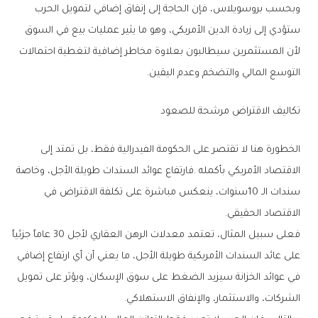
‬التوسع‭ ‬المالي‭ ‬والتضخم‭ ‬وعدم‭ ‬اليقين‭.‬
تكاليف‭ ‬الاقتراض‭ ‬مرشحة‭ ‬للصعود
‬الاقتصاد‭ ‬الحقيقي‭.‬
‬الشركات،‭ ‬والاستثمار،‭ ‬والإنفاق‭ ‬الاستهلاكي‭.‬