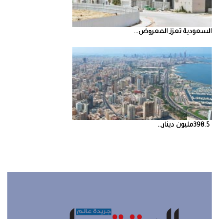
السعودية‭ ‬تعزز‭ ‬المعروض‭ ...
398.5‭ ‬مليون‭ ‬دينار‭ ...