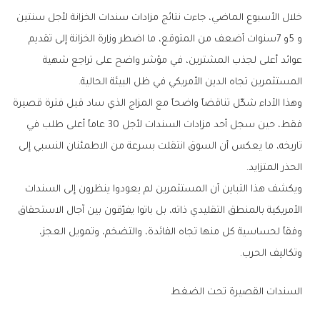
‬المستثمرين‭ ‬تجاه‭ ‬الدين‭ ‬الأمريكي‭ ‬في‭ ‬ظل‭ ‬البيئة‭ ‬الحالية‭.‬
‬الحذر‭ ‬المتزايد‭.‬
‬وتكاليف‭ ‬الحرب‭.‬
السندات‭ ‬القصيرة‭ ‬تحت‭ ‬الضغط