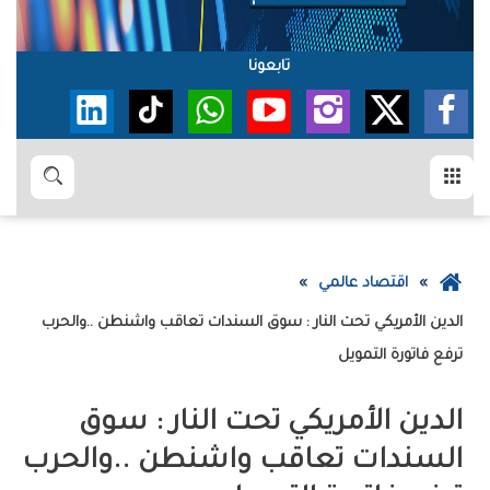
تابعونا
القائمة
بحث
عودة
اقتصاد عالمي
إلى
الصفحة
‬ترفع‭ ‬فاتورة‭ ‬التمويل
الرئيسية