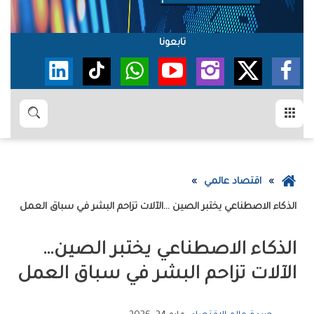
تابعونا
القائمة
بحث
عودة
اقتصاد عالمي
إلى
الذكاء‭ ‬الاصطناعي‭ ‬يختبر‭ ‬الصين‭… ‬الآلات‭ ‬تزاحم‭ ‬البشر‭ ‬في‭ ‬سباق‭ ‬العمل
الصفحة
الرئيسية
الذكاء‭ ‬الاصطناعي‭ ‬يختبر‭ ‬الصين‭…
‬الآلات‭ ‬تزاحم‭ ‬البشر‭ ‬في‭ ‬سباق‭ ‬العمل