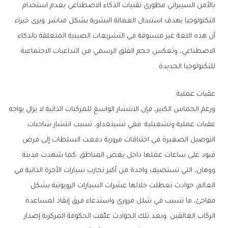
‬للتكنولوجيا‭ ‬الجديدة‭.‬
عقبات‭ ‬عملية