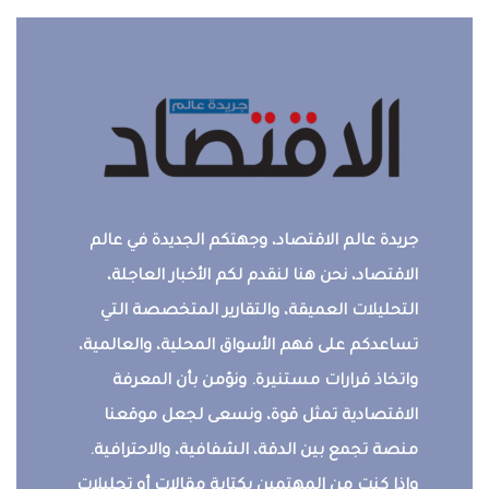
جريدة عالم الاقتصاد، وجهتكم الجديدة في عالم
الاقتصاد، نحن هنا لنقدم لكم الأخبار العاجلة،
التحليلات العميقة، والتقارير المتخصصة التي
تساعدكم على فهم الأسواق المحلية، والعالمية،
واتخاذ قرارات مستنيرة. ونؤمن بأن المعرفة
الاقتصادية تمثل قوة، ونسعى لجعل موقعنا
منصة تجمع بين الدقة، الشفافية، والاحترافية.
وإذا كنت من المهتمين بكتابة مقالات أو تحليلات