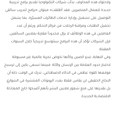
‬المقبلة‭.‬
‬الاقتصادية‭ ‬الجديدة‭.‬