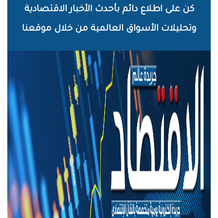
خطي
كن على اطلاع دائم بأحدث الأخبار الاقتصادية
لى
وتحليلات الأسواق العالمية من خلال موقعنا
لمحتوى
لرئيسي