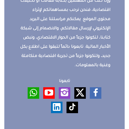
وإذا كنت من المهتمين بكتابة مقالات أو تحليلات
اقتصادية، فنحن نرحب بمساهماتكم لإثراء
محتوى الموقع. يمكنكم مراسلتنا على البريد
الإلكتروني لإرسال مقالاتكم، والانضمام إلى شبكة
كتابنا، لتكونوا جزءاً من الحوار الاقتصادي، ونبض
الأخبار المالية. تابعونا دائماً لتبقوا على اطلاع بكل
جديد، ولتكونوا جزءاً من تجربة اقتصادية متكاملة
وغنية بالمعلومات.
تابعونا