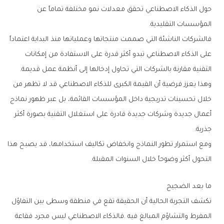
‬المؤسسات‭ ‬التقليدية‭.‬
‬التقنية‭ ‬مقارنة‭ ‬بالشركات‭ ‬التي‭ ‬تحاول‭ ‬إدخالها‭ ‬إلى‭ ‬أنظمة‭ ‬عمل‭ ‬قديمة‭.‬
‬جذرية‭.‬
‬التحول‭ ‬أكثر‭ ‬وضوحاً‭ ‬خلال‭ ‬السنوات‭ ‬المقبلة‭.‬
ما‭ ‬بعد‭ ‬الضجيج