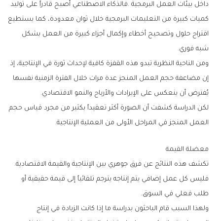
‬شبه‭ ‬فوري‭.‬
‬يُفترض‭ ‬أن‭ ‬ينعكس‭ ‬على‭ ‬الإيرادات‭ ‬والأرباح‭ ‬والنمو‭ ‬الاقتصادي‭.‬
‬العمل‭ ‬المنجز‭ ‬في‭ ‬المراحل‭ ‬الأولى‭ ‬من‭ ‬العملية‭ ‬الإنتاجية‭.‬
معضلة‭ ‬القيمة
تكشف‭ ‬هذه‭ ‬النتائج‭ ‬عن‭ ‬فرق‭ ‬جوهري‭ ‬بين‭ ‬الإنتاجية‭ ‬والقيمة‭ ‬الاقتصادية‭.
‬طلب‭ ‬فعلي‭ ‬في‭ ‬السوق‭.‬