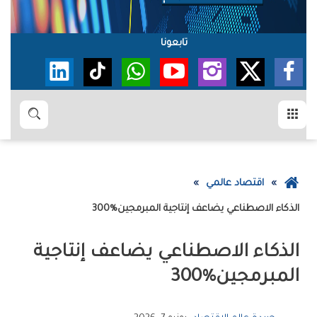
تابعونا
القائمة
بحث
عودة
اقتصاد عالمي
إلى
الذكاء‭ ‬الاصطناعي‭ ‬يضاعف‭ ‬إنتاجية‭ ‬المبرمجين‭ ‬300‭% ‬
الصفحة
الرئيسية
‬المبرمجين‭ ‬300‭% ‬