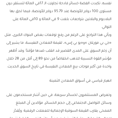
‬التوالي‭.‬
‬واحدة‭ ‬من‭ ‬أكبر‭ ‬موجات‭ ‬بيع‭ ‬المعادن‭ ‬النفيسة‭ ‬في‭ ‬تاريخ‭ ‬السوق‭ ‬الحديث‭.‬
انهيار‭ ‬قياسي‭ ‬في‭ ‬أسواق‭ ‬المعادن‭ ‬الثمينة