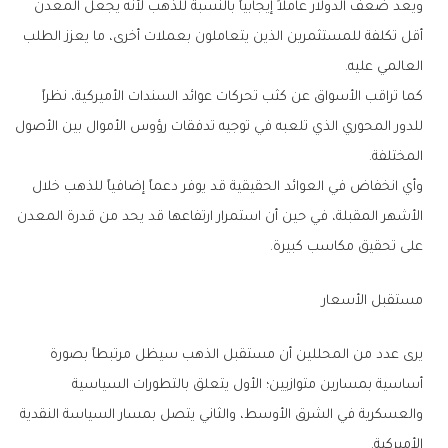
‬العالمي‭ ‬عليه‭.‬
‬المختلفة‭.‬
‬على‭ ‬تحقيق‭ ‬مكاسب‭ ‬كبيرة‭.‬
مستقبل‭ ‬الأسعار
‬الأميركية‭.‬