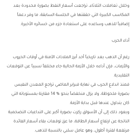
‬إضافياً‭ ‬للذهب‭ ‬وساعده‭ ‬على‭ ‬استعادة‭ ‬جزء‭ ‬من‭ ‬خسائره‭ ‬الأخيرة‭.‬
أداء‭ ‬الحرب
‬التقليدية‭.‬
‬كان‭ ‬يتداول‭ ‬عندها‭ ‬قبل‭ ‬بداية‭ ‬الأزمة‭.‬
‬مرتفعة‭ ‬لفترة‭ ‬أطول،‭ ‬وهو‭ ‬عامل‭ ‬سلبي‭ ‬بالنسبة‭ ‬للذهب‭.‬