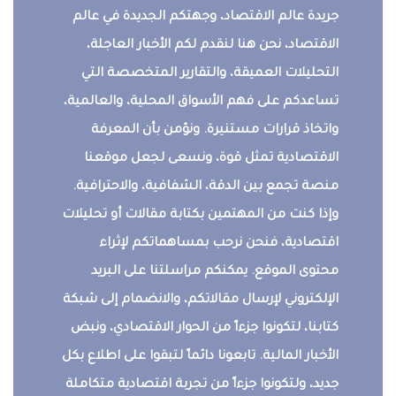
جريدة عالم الاقتصاد، وجهتكم الجديدة في عالم
الاقتصاد، نحن هنا لنقدم لكم الأخبار العاجلة،
التحليلات العميقة، والتقارير المتخصصة التي
تساعدكم على فهم الأسواق المحلية، والعالمية،
واتخاذ قرارات مستنيرة. ونؤمن بأن المعرفة
الاقتصادية تمثل قوة، ونسعى لجعل موقعنا
منصة تجمع بين الدقة، الشفافية، والاحترافية.
وإذا كنت من المهتمين بكتابة مقالات أو تحليلات
اقتصادية، فنحن نرحب بمساهماتكم لإثراء
محتوى الموقع. يمكنكم مراسلتنا على البريد
الإلكتروني لإرسال مقالاتكم، والانضمام إلى شبكة
كتابنا، لتكونوا جزءاً من الحوار الاقتصادي، ونبض
الأخبار المالية. تابعونا دائماً لتبقوا على اطلاع بكل
جديد، ولتكونوا جزءاً من تجربة اقتصادية متكاملة