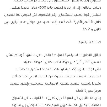
‬الأميركي‭ ‬وعودة‭ ‬بعض‭ ‬المستثمرين‭ ‬إلى‭ ‬بناء‭ ‬مراكز‭ ‬شرائية‭ ‬جديدة‭.‬
‬حلول‭ ‬واضحة‭.‬
ضبابية‭ ‬سياسية
‬العامل‭ ‬الأكثر‭ ‬تأثيراً‭ ‬على‭ ‬حركة‭ ‬الذهب‭ ‬خلال‭ ‬المرحلة‭ ‬الحالية‭.‬
‬هرمز‭ ‬بصورة‭ ‬كاملة‭.‬