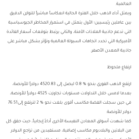
‬العالمية‭.‬
‬جاذبية‭ ‬المعدن‭ ‬الأصفر‭.‬
ارتفاع‭ ‬ملحوظ
‬في‭ ‬حين‭ ‬سجلت‭ ‬الفضة‭ ‬مكاسب‭ ‬أقوى‭ ‬بلغت‭ ‬نحو‭ ‬2‭ % ‬لترتفع‭ ‬إلى‭ ‬76‭.‬51‭
‬دولار‭ ‬للأونصة‭.‬