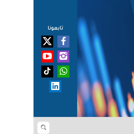
تابعونا
بحث