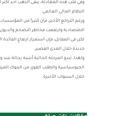
‬النظام‭ ‬المالي‭ ‬العالمي‭.‬
‬الاقتصادية‭ ‬وارتفعت‭ ‬مخاطر‭ ‬التضخم‭ ‬والديون‭ ‬العالمية‭.‬
‬جديدة‭ ‬خلال‭ ‬المدى‭ ‬القصير‭.‬
‬خلال‭ ‬السنوات‭ ‬الأخيرة‭.‬