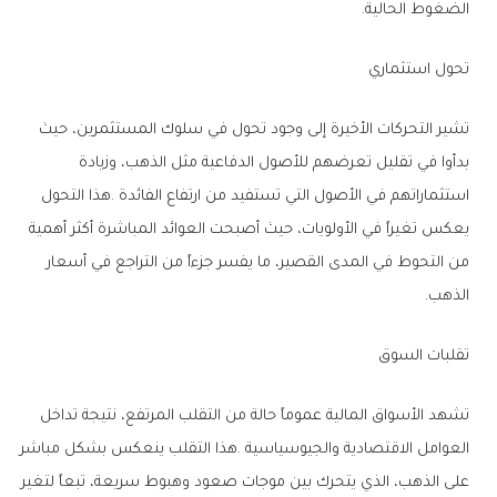
‬الضغوط‭ ‬الحالية‭.‬
تحول‭ ‬استثماري
‬الذهب‭.‬
تقلبات‭ ‬السوق