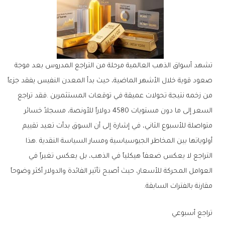
‬مقارنة‭ ‬بالفترات‭ ‬السابقة‭.‬
تراجع‭ ‬أسبوعي