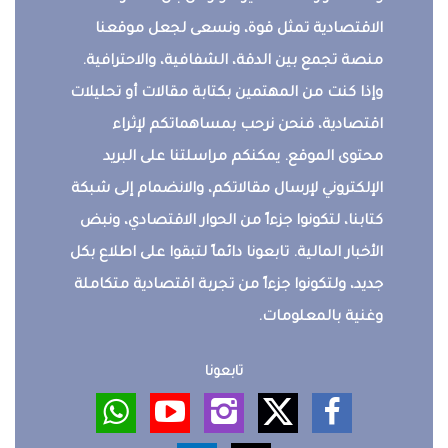
الاقتصادية تمثل قوة، ونسعى لجعل موقعنا
منصة تجمع بين الدقة، الشفافية، والاحترافية.
وإذا كنت من المهتمين بكتابة مقالات أو تحليلات
اقتصادية، فنحن نرحب بمساهماتكم لإثراء
محتوى الموقع. يمكنكم مراسلتنا على البريد
الإلكتروني لإرسال مقالاتكم، والانضمام إلى شبكة
كتابنا، لتكونوا جزءاً من الحوار الاقتصادي، ونبض
الأخبار المالية. تابعونا دائماً لتبقوا على اطلاع بكل
جديد، ولتكونوا جزءاً من تجربة اقتصادية متكاملة
وغنية بالمعلومات.
تابعونا