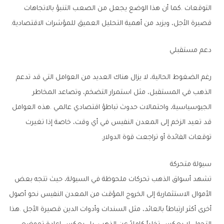
‬قصيرة‭ ‬الأجل،‭ ‬ويزيد‭ ‬من‭ ‬أهمية‭ ‬التحليل‭ ‬العميق‭ ‬للمؤشرات‭ ‬الاقتصادية‭.‬
دعم‭ ‬مستقبلي
‬توقعات‭ ‬الفائدة‭ ‬أو‭ ‬تراجعت‭ ‬قوة‭ ‬الدولار‭.‬
سيولة‭ ‬متحركة