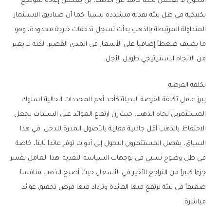
‬من‭ ‬الاتجاه‭ ‬الاستراتيجي‭ ‬طويل‭ ‬الأجل‭.‬
تكلفة‭ ‬الفرصة
‬مباشرة‭.‬