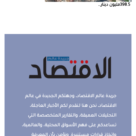
398.5‭ ‬مليون‭ ‬دينار‭ ...
جريدة عالم الاقتصاد، وجهتكم الجديدة في عالم
الاقتصاد، نحن هنا لنقدم لكم الأخبار العاجلة،
التحليلات العميقة، والتقارير المتخصصة التي
تساعدكم على فهم الأسواق المحلية، والعالمية،
واتخاذ قرارات مستنيرة. ونؤمن بأن المعرفة