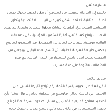
مسار‭ ‬محتمل
‬الاحتمالات‭ ‬مفتوحة‭ ‬على‭ ‬عدة‭ ‬مسارات‭.‬
مخاطر‭ ‬قائمة