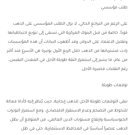
طلب‭ ‬مؤسسي
‬رغم‭ ‬التقلبات‭ ‬قصيرة‭ ‬الأجل‭.‬
توقعات‭ ‬طويلة