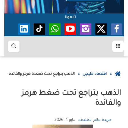
تابعونا
القائمة
بحث
عودة
اقتصاد خليجي
الذهب‭ ‬يتراجع‭ ‬تحت‭ ‬ضغط‭ ‬هرمز‭ ‬والفائدة
إلى
الصفحة
الرئيسية
‬والفائدة
جريدة عالم الاقتصاد
مايو 4, 2026