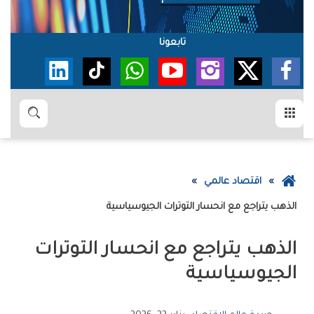
تابعونا
القائمة
بحث
عودة
اقتصاد عالمي
إلى
الذهب‭ ‬يتراجع‭ ‬مع‭ ‬انحسار‭ ‬التوترات‭ ‬الجيوسياسية
الصفحة
الرئيسية
‬الجيوسياسية