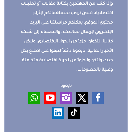
وإذا كنت من المهتمين بكتابة مقالات أو تحليلات
اقتصادية، فنحن نرحب بمساهماتكم لإثراء
محتوى الموقع. يمكنكم مراسلتنا على البريد
الإلكتروني لإرسال مقالاتكم، والانضمام إلى شبكة
كتابنا، لتكونوا جزءاً من الحوار الاقتصادي، ونبض
الأخبار المالية. تابعونا دائماً لتبقوا على اطلاع بكل
جديد، ولتكونوا جزءاً من تجربة اقتصادية متكاملة
وغنية بالمعلومات.
تابعونا