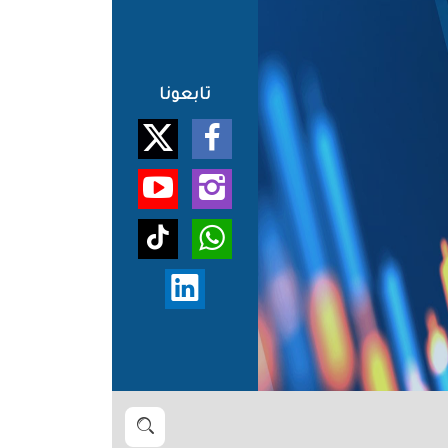
تابعونا
بحث