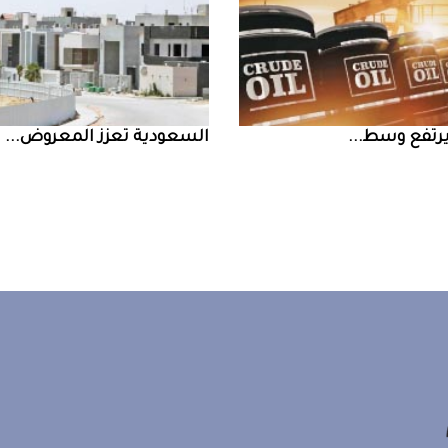
السعودية‭ ‬تعزز‭ ‬المعروض‭ ...