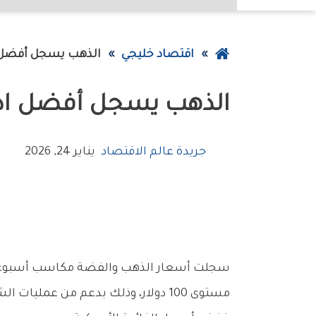
عودة
اقتصاد خليجي
الذهب‭ ‬يسجل‭ ‬أفضل‭ ‬اداء‭ ‬أسبوعي‭ ‬منذ‭ ‬2020
إلى
الذهب‭ ‬يسجل‭ ‬أفضل‭ ‬اداء‭ ‬أسبوعي‭ ‬منذ‭ ‬2020
الصفحة
الرئيسية
جريدة عالم الاقتصاد
يناير 24, 2026