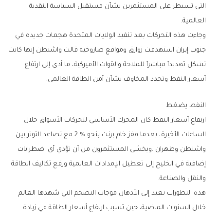
‬العالمية‭.‬
‬أسعار‭ ‬النفط‭ ‬وتجدد‭ ‬المخاوف‭ ‬بشأن‭ ‬أمن‭ ‬الطاقة‭ ‬العالمي‭.‬
النفط‭ ‬يضغط
‬والنقل‭ ‬والصناعة‭.‬