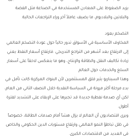
‬والبلاتين‭ ‬والبلاديوم،‭ ‬ما‭ ‬يضيف‭ ‬عاملاً‭ ‬آخر‭ ‬وراء‭ ‬التراجعات‭ ‬الحالية‭.‬
التضخم‭ ‬يعود
‬السلع‭ ‬والخدمات‭ ‬حول‭ ‬العالم‭.‬
‬أطول‭.‬
‬في‭ ‬العديد‭ ‬من‭ ‬الاقتصادات‭ ‬الكبرى‭.‬