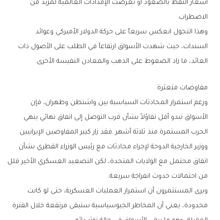
‬الاضطراب‭.‬
‬العائد،‭ ‬ما‭ ‬زاد‭ ‬الضغوط‭ ‬على‭ ‬الذهب‭ ‬والمعادن‭ ‬النفيسة‭ ‬الأخرى‭.‬
مفاوضات‭ ‬متعثرة
‬من‭ ‬احتمالات‭ ‬حدوث‭ ‬انفراجة‭ ‬سريعة‭.‬