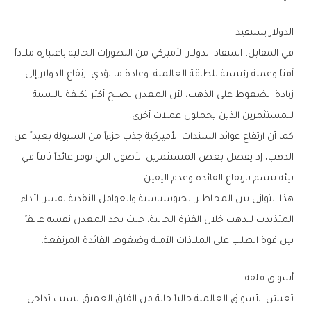
الدولار‭ ‬يستفيد
‬للمستثمرين‭ ‬الذين‭ ‬يحملون‭ ‬عملات‭ ‬أخرى‭.‬
‬بيئة‭ ‬تتسم‭ ‬بارتفاع‭ ‬الفائدة‭ ‬وعدم‭ ‬اليقين‭.‬
‬بين‭ ‬قوة‭ ‬الطلب‭ ‬على‭ ‬الملاذات‭ ‬الآمنة‭ ‬وضغوط‭ ‬الفائدة‭ ‬المرتفعة‭.‬
أسواق‭ ‬قلقة