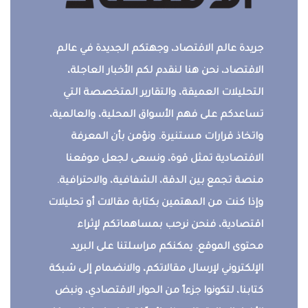
جريدة عالم الاقتصاد، وجهتكم الجديدة في عالم
الاقتصاد، نحن هنا لنقدم لكم الأخبار العاجلة،
التحليلات العميقة، والتقارير المتخصصة التي
تساعدكم على فهم الأسواق المحلية، والعالمية،
واتخاذ قرارات مستنيرة. ونؤمن بأن المعرفة
الاقتصادية تمثل قوة، ونسعى لجعل موقعنا
منصة تجمع بين الدقة، الشفافية، والاحترافية.
وإذا كنت من المهتمين بكتابة مقالات أو تحليلات
اقتصادية، فنحن نرحب بمساهماتكم لإثراء
محتوى الموقع. يمكنكم مراسلتنا على البريد
الإلكتروني لإرسال مقالاتكم، والانضمام إلى شبكة
كتابنا، لتكونوا جزءاً من الحوار الاقتصادي، ونبض