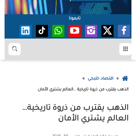
تابعونا
القائمة
بحث
عودة
اقتصاد خليجي
إلى
الذهب‭ ‬يقترب‭ ‬من‭ ‬ذروة‭ ‬تاريخية‭… ‬العالم‭ ‬يشتري‭ ‬الأمان
الصفحة
الرئيسية
الذهب‭ ‬يقترب‭ ‬من‭ ‬ذروة‭ ‬تاريخية‭…
‬العالم‭ ‬يشتري‭ ‬الأمان