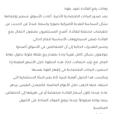
رهانات‭ ‬رفع‭ ‬الفائدة‭ ‬تعود‭ ‬بقوة
‬الفائدة‭ ‬ضمن‭ ‬السيناريوهات‭ ‬الأساسية‭ ‬للعام‭ ‬الحالي‭.‬
‬استمرت‭ ‬البيانات‭ ‬الاقتصادية‭ ‬في‭ ‬إظهار‭ ‬القوة‭ ‬نفسها‭.‬
‬المنافسة‭.‬