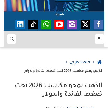
تابعونا
القائمة
بحث
عودة
اقتصاد خليجي
إلى
الذهب‭ ‬يمحو‭ ‬مكاسب‭ ‬2026‭ ‬تحت‭ ‬ضغط‭ ‬الفائدة‭ ‬والدولار
الصفحة
الرئيسية
‬ضغط‭ ‬الفائدة‭ ‬والدولار