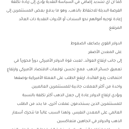
‬المرتفع‭.‬
الدولار‭ ‬القوي‭ ‬يضاعف‭ ‬الضغوط‭ ‬
على‭ ‬المعدن‭ ‬الأصفر
‬واحدة‭ ‬من‭ ‬أكثر‭ ‬العملات‭ ‬جاذبية‭ ‬للمستثمرين‭ ‬العالميين‭.‬
‬الذهب‭ ‬والدولار‭ ‬في‭ ‬اتجاهين‭ ‬متعاكسين‭.‬