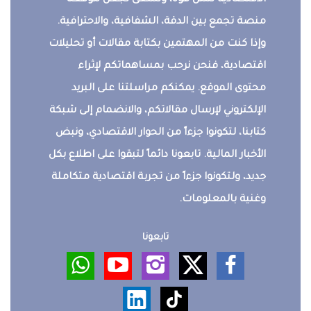
الاقتصادية تمثل قوة، ونسعى لجعل موقعنا
منصة تجمع بين الدقة، الشفافية، والاحترافية.
وإذا كنت من المهتمين بكتابة مقالات أو تحليلات
اقتصادية، فنحن نرحب بمساهماتكم لإثراء
محتوى الموقع. يمكنكم مراسلتنا على البريد
الإلكتروني لإرسال مقالاتكم، والانضمام إلى شبكة
كتابنا، لتكونوا جزءاً من الحوار الاقتصادي، ونبض
الأخبار المالية. تابعونا دائماً لتبقوا على اطلاع بكل
جديد، ولتكونوا جزءاً من تجربة اقتصادية متكاملة
وغنية بالمعلومات.
تابعونا