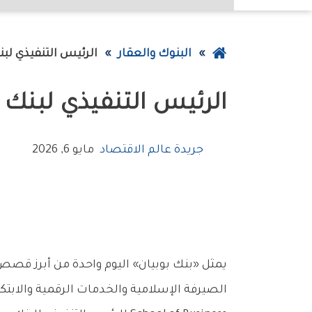
عودة
البنوك والعقار
الرئيس‭ ‬التنفيذي‭ ‬لبنك‭ ‬بوبيان‭ ‬محاضراً‭ ‬في‭ ‬جامعة‭ ‬ستانفورد‭ ‬العريقة
إلى
الرئيس‭ ‬التنفيذي‭ ‬لبنك‭ ‬بوبيان‭ ‬محاضراً‭ ‬في‭ ‬جامعة‭ ‬ستانفورد‭ ‬العريقة
الصفحة
الرئيسية
جريدة عالم الاقتصاد
مايو 6, 2026
يمثل «بنك بوبيان» اليوم واحدة من أبرز قص