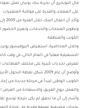
قال التويجري أن تجربة بنك بوبيان تمثل نموذجا
على العملاء، والقدرة على مواكبة المتغيرات.
وتطوير المنتجات والخدمات، وتعزيز الحضور ال
الكويت والمنطقة.
لتفرض تحديات كبيرة على مختلف القطاعات ال
وأوضح أن عام 2009 شكل نقطة 
الكويت الوطني ليبدأ في مرحلة جديدة من إعا
والعمل بروح الفريق، والاستفادة من الفرص ال
وأشار إلى أن ما تحقق لم يكن نتيجة توسع تقلي
بخبرات مصرفية عميقة وقدرة على قيادة التغي