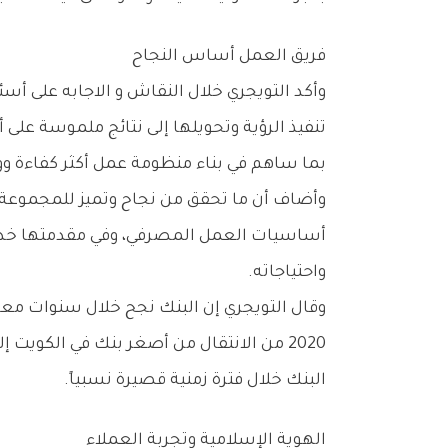
فريق العمل أساس النجاح
وأكد التويجري خلال النقاش و الاجابه على أسئ
تنفيذ الرؤية وتحويلها إلى نتائج ملموسة على
بما ساهم في بناء منظومة عمل أكثر كفاءة وو
وأضاف أن ما تحقق من نجاح وتميز للمجموعة ا
أساسيات العمل المصرفي، وفي مقدمتها خدمة 
واحتياجاته.
وقال التويجري إن البنك نجح خلال سنوات معد
2020 من الانتقال من أصغر بنك في الكويت 
البنك خلال فترة زمنية قصيرة نسبياً.
الهوية الإسلامية وتجربة العملاء