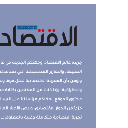
جريدة عالم الاقتصاد، وجهتكم الجديدة في عالم
العميقة، والتقارير المتخصصة التي تساعدكم 
ونؤمن بأن المعرفة الاقتصادية تمثل قوة، 
والاحترافية. وإذا كنت من المهتمين بكتابة م
محتوى الموقع. يمكنكم مراسلتنا على البريد ال
جزءاً من الحوار الاقتصادي، ونبض الأخبار المالي
تجربة اقتصادية متكاملة وغنية بالمعلومات.