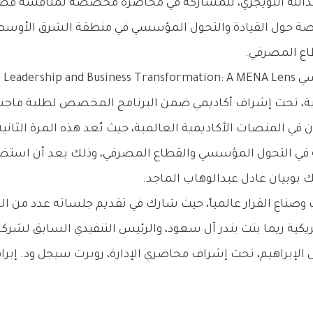
تخصصة حول القيادة والتحول المؤسسي في منطقة الشرق الأوسط
طاع المصرفي.
يجية، تحت إشراف أكاديمي ضمن البرنامج المخصص لطلبة ماجست
ن في المنصات الأكاديمية العالمية، حيث تُعد هذه المرة الثاني
 بوبيان عادل عبدالوهاب الماجد.
ت وصناع القرار عالمياً، حيث شارك في تقديم جلساته عدد من 
يكية ريما بنت بندر آل سعود، والرئيس التنفيذي السابق لشركة
لإبراهيم، تحت إشراف محاضري الإدارة، روبرت سيجل ود. إبرا