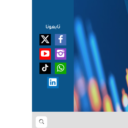
تابعونا
بحث