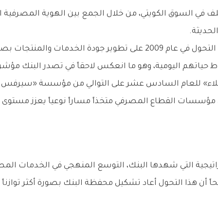
ف في السوق الكويتي، من خلال الجمع بين الهوية المصرفية ا
حديثة.
وأضاف أن إدارة البنك حرصت منذ بداية مرحلة التحول في عام 2009 على تطو
ماط حياتهم اليومية، وهو ما انعكس لاحقاً في تصدر البنك مؤشر
عملاء» للعام السادس عشر على التوالي من مؤسسة «سيرف
اتيجية التي شهدها البنك، التوسع المنهجي في الخدمات المصرفية
أن هذا التحول أعاد تشكيل محفظة البنك بصورة أكثر توازناً 