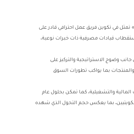
» تمثل في تكوين فريق عمل احترافي قادر على
 استقطاب قيادات مصرفية ذات خبرات نوعية،
جانب وضوح الاستراتيجية والتركيز على
والمنتجات بما يواكب تطورات السوق
المالية والتشغيلية، كما تمكن بحلول عام
اء الكويتيين، بما يعكس حجم التحول الذي شهده