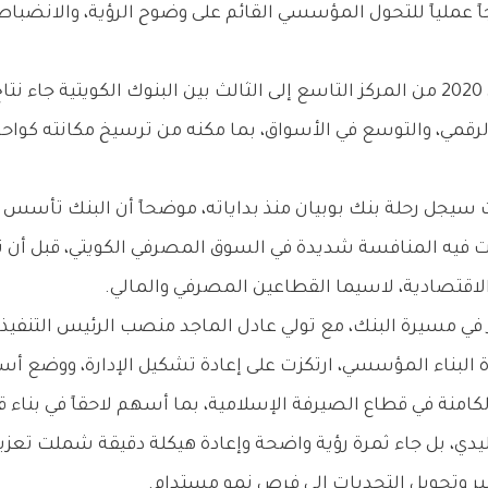
ً عملياً للتحول المؤسسي القائم على وضوح الرؤية، والانضباط في
وأكد أن انتقال البنك خلال الفترة من 2009 إلى 2020 من المركز التاسع إلى الثالث بي
رقمي، والتوسع في الأسواق، بما مكنه من ترسيخ مكانته كواحد
اقتصادية، لاسيما القطاعين المصرفي والمالي.
التحول الأبرز في مسيرة البنك، مع تولي عادل الماجد منصب الرئيس ا
دة البناء المؤسسي، ارتكزت على إعادة تشكيل الإدارة، ووضع 
كامنة في قطاع الصيرفة الإسلامية، بما أسهم لاحقاً في بناء 
دي، بل جاء ثمرة رؤية واضحة وإعادة هيكلة دقيقة شملت تعزيز 
ير وتحويل التحديات إلى فرص نمو مستدام.