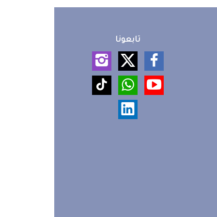
تابعونا