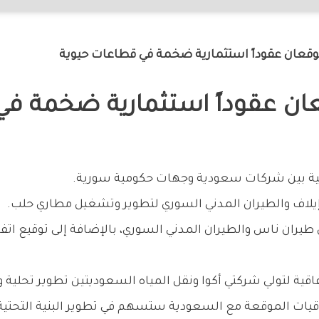
وقعان عقوداً استثمارية ضخمة في قطاعات حيوية
ان عقوداً استثمارية ضخمة في
إيلاف والطيران المدني السوري لتطوير وتشغيل مطاري حلب.
ان ناس والطيران المدني السوري، بالإضافة إلى توقيع اتفا
اقية لتولي شركتي أكوا ونقل المياه السعوديتين تطوير تحلية و
فاقيات الموقعة مع السعودية ستسهم في تطوير البنية التحتية،