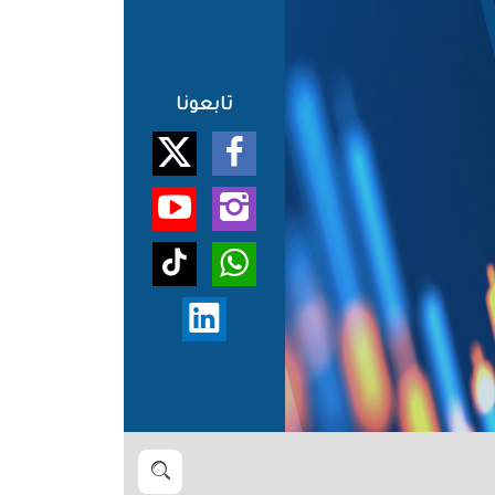
تابعونا
بحث