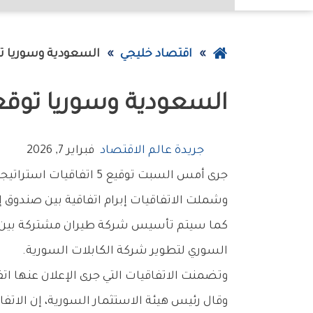
عودة
اقتصاد خليجي
السعودية وسوريا ت
إلى
السعودية وسوريا توقع
الصفحة
الرئيسية
جريدة عالم الاقتصاد
فبراير 7, 2026
جرى أمس السبت توقيع 5 اتفاقيات استراتيجية بين شركات سعودية وجهات حكومية سورية.
وشملت الاتفاقيات إبرام اتفاقية بين صندوق 
كما سيتم تأسيس شركة طيران مشتركة بين طير
السوري لتطوير شركة الكابلات السورية.
وتضمنت الاتفاقيات التي جرى الإعلان عنها اتف
وقال رئيس هيئة الاستثمار السورية، إن الات