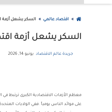
عودة
اقتصاد عالمي
السكر‭ ‬يشعل‭ ‬أزمة‭ ‬اقتصادية‭ ‬غيّرت‭ ‬أمريكا
إلى
السكر‭ ‬يشعل‭ ‬أزمة‭ ‬اقتصادية‭ ‬غيّرت‭ ‬أمريكا
الصفحة
الرئيسية
جريدة عالم الاقتصاد
يونيو 14, 2026