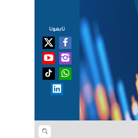
تابعونا
بحث