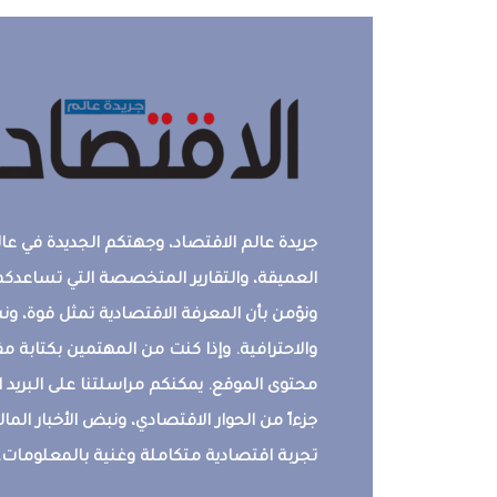
جريدة عالم الاقتصاد، وجهتكم الجديدة في عالم
العميقة، والتقارير المتخصصة التي تساعدكم 
ونؤمن بأن المعرفة الاقتصادية تمثل قوة، 
والاحترافية. وإذا كنت من المهتمين بكتابة م
محتوى الموقع. يمكنكم مراسلتنا على البريد ال
جزءاً من الحوار الاقتصادي، ونبض الأخبار المالي
تجربة اقتصادية متكاملة وغنية بالمعلومات.