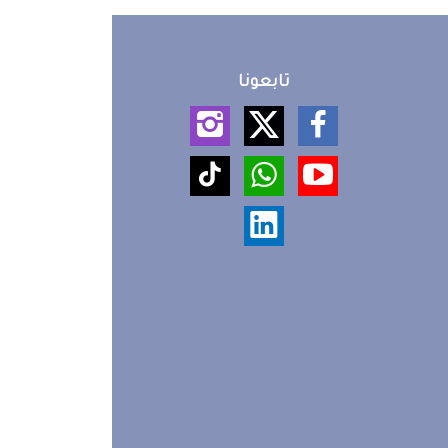
تابعونا