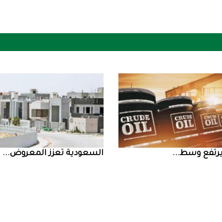
السعودية‭ ‬تعزز‭ ‬المعروض‭ ...