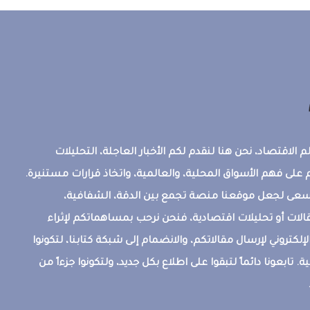
 الاقتصاد، نحن هنا لنقدم لكم الأخبار العاجلة، التحليلات
على فهم الأسواق المحلية، والعالمية، واتخاذ قرارات مستنيرة.
ونسعى لجعل موقعنا منصة تجمع بين الدقة، الشفافية،
قالات أو تحليلات اقتصادية، فنحن نرحب بمساهماتكم لإثراء
إلكتروني لإرسال مقالاتكم، والانضمام إلى شبكة كتابنا، لتكونوا
ة. تابعونا دائماً لتبقوا على اطلاع بكل جديد، ولتكونوا جزءاً من