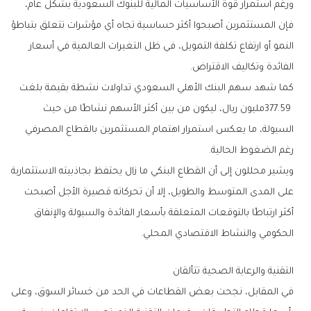
‬الفائدة‭ ‬وتكاليف‭ ‬الاقتراض‭.‬
‬رغم‭ ‬الضغوط‭ ‬الحالية‭.‬
‬الحكومي‭ ‬والنشاط‭ ‬الاقتصادي‭ ‬المحلي‭.‬
التقنية‭ ‬والرعاية‭ ‬الصحية‭ ‬تتألقان