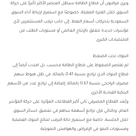
‬الاقتصادات‭ ‬الكبرى‭.‬
البنوك‭ ‬تحت‭ ‬الضغط
‬البنكية‭ ‬القيادية‭ ‬الأخرى‭.‬
‬ومستويات‭ ‬النمو‭ ‬في‭ ‬الإقراض‭ ‬والهوامش‭ ‬التمويلية‭.‬