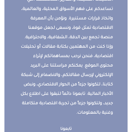
التحليلات العميقة، والتقارير المتخصصة التي
تساعدكم على فهم الأسواق المحلية، والعالمية،
واتخاذ قرارات مستنيرة. ونؤمن بأن المعرفة
الاقتصادية تمثل قوة، ونسعى لجعل موقعنا
منصة تجمع بين الدقة، الشفافية، والاحترافية.
وإذا كنت من المهتمين بكتابة مقالات أو تحليلات
اقتصادية، فنحن نرحب بمساهماتكم لإثراء
محتوى الموقع. يمكنكم مراسلتنا على البريد
الإلكتروني لإرسال مقالاتكم، والانضمام إلى شبكة
كتابنا، لتكونوا جزءاً من الحوار الاقتصادي، ونبض
الأخبار المالية. تابعونا دائماً لتبقوا على اطلاع بكل
جديد، ولتكونوا جزءاً من تجربة اقتصادية متكاملة
وغنية بالمعلومات.
تابعونا