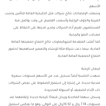
‬الأسهم‭.‬
‬معدلات‭ ‬النمو‭ ‬والربحية‭.‬
‬اجتماع‭ ‬الجمعية‭ ‬العامة‭ ‬العادية‭.‬
قيعان‭ ‬تاريخية
‬ذات‭ ‬الأداء‭ ‬الضعيف‭ ‬أو‭ ‬السيولة‭ ‬المحدودة‭.‬