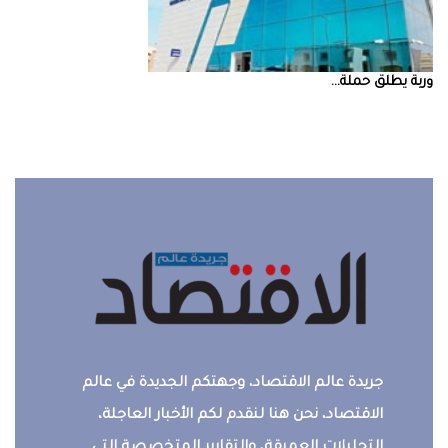
‮‬وربة‮‬‭ ‬يطلق‭ ‬حملة‭ ...
جريدة عالم الاقتصاد، وجهتكم الجديدة في عالم
الاقتصاد، نحن هنا لنقدم لكم الأخبار العاجلة،