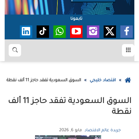
تابعونا
القائمة
بحث
عودة
اقتصاد خليجي
السوق‭ ‬السعودية‭ ‬تفقد‭ ‬حاجز‭ ‬11‭ ‬ألف‭ ‬نقطة
إلى
الصفحة
الرئيسية
‬نقطة
جريدة عالم الاقتصاد
مايو 6, 2026