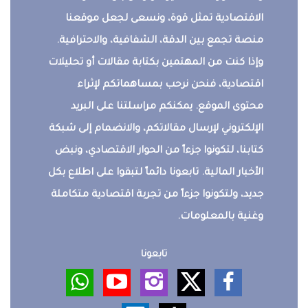
الاقتصادية تمثل قوة، ونسعى لجعل موقعنا
منصة تجمع بين الدقة، الشفافية، والاحترافية.
وإذا كنت من المهتمين بكتابة مقالات أو تحليلات
اقتصادية، فنحن نرحب بمساهماتكم لإثراء
محتوى الموقع. يمكنكم مراسلتنا على البريد
الإلكتروني لإرسال مقالاتكم، والانضمام إلى شبكة
كتابنا، لتكونوا جزءاً من الحوار الاقتصادي، ونبض
الأخبار المالية. تابعونا دائماً لتبقوا على اطلاع بكل
جديد، ولتكونوا جزءاً من تجربة اقتصادية متكاملة
وغنية بالمعلومات.
تابعونا