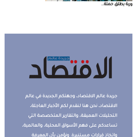
‮‬وربة‮‬‭ ‬يطلق‭ ‬حملة‭ ...
جريدة عالم الاقتصاد، وجهتكم الجديدة في عالم
الاقتصاد، نحن هنا لنقدم لكم الأخبار العاجلة،
التحليلات العميقة، والتقارير المتخصصة التي
تساعدكم على فهم الأسواق المحلية، والعالمية،
واتخاذ قرارات مستنيرة. ونؤمن بأن المعرفة