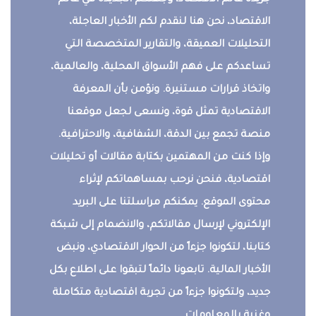
جريدة عالم الاقتصاد، وجهتكم الجديدة في عالم
الاقتصاد، نحن هنا لنقدم لكم الأخبار العاجلة،
التحليلات العميقة، والتقارير المتخصصة التي
تساعدكم على فهم الأسواق المحلية، والعالمية،
واتخاذ قرارات مستنيرة. ونؤمن بأن المعرفة
الاقتصادية تمثل قوة، ونسعى لجعل موقعنا
منصة تجمع بين الدقة، الشفافية، والاحترافية.
وإذا كنت من المهتمين بكتابة مقالات أو تحليلات
اقتصادية، فنحن نرحب بمساهماتكم لإثراء
محتوى الموقع. يمكنكم مراسلتنا على البريد
الإلكتروني لإرسال مقالاتكم، والانضمام إلى شبكة
كتابنا، لتكونوا جزءاً من الحوار الاقتصادي، ونبض
الأخبار المالية. تابعونا دائماً لتبقوا على اطلاع بكل
جديد، ولتكونوا جزءاً من تجربة اقتصادية متكاملة