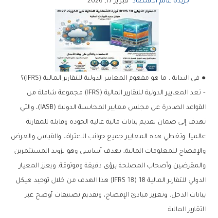
جريدة عالم الاقتصاد
فبراير 17, 2026
● في البداية ، ما هو مفهوم المعايير الدولية للتقارير المالية (IFRS)؟
– تعد المعايير الدولية للتقارير المالية (IFRS) مجموعة شاملة من
القواعد الصادرة عن مجلس معايير المحاسبة الدولية (IASB)، والتي
تهدف إلى ضمان تقديم بيانات مالية عالية الجودة وقابلة للمقارنة
عالمياً. وتغطي هذه المعايير جميع جوانب الاعتراف والقياس والعرض
والإفصاح للمعلومات المالية، بهدف أساسي وهو تزويد المستثمرين
والمقرضين وأصحاب المصلحة برؤى دقيقة وموثوقة. ويعزز المعيار
الدولي للتقارير المالية 18 (IFRS 18) هذا الهدف من خلال توحيد هيكل
بيانات الدخل، وتعزيز مبادئ الإفصاح، وتقديم تصنيفات أوضح عبر
التقارير المالية.