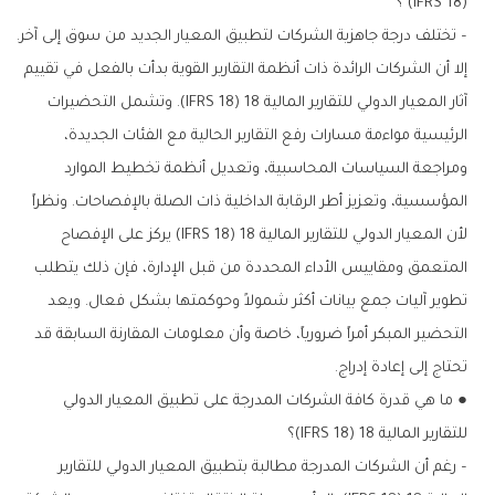
(IFRS 18) ؟
– تختلف درجة جاهزية الشركات لتطبيق المعيار الجديد من سوق إلى آخر.
إلا أن الشركات الرائدة ذات أنظمة التقارير القوية بدأت بالفعل في تقييم
آثار المعيار الدولي للتقارير المالية 18 (IFRS 18). وتشمل التحضيرات
الرئيسية مواءمة مسارات رفع التقارير الحالية مع الفئات الجديدة،
ومراجعة السياسات المحاسبية، وتعديل أنظمة تخطيط الموارد
المؤسسية، وتعزيز أطر الرقابة الداخلية ذات الصلة بالإفصاحات. ونظراً
لأن المعيار الدولي للتقارير المالية 18 (IFRS 18) يركز على الإفصاح
المتعمق ومقاييس الأداء المحددة من قبل الإدارة، فإن ذلك يتطلب
تطوير آليات جمع بيانات أكثر شمولاً وحوكمتها بشكل فعال. ويعد
التحضير المبكر أمراً ضرورياً، خاصة وأن معلومات المقارنة السابقة قد
تحتاج إلى إعادة إدراج.
● ما هي قدرة كافة الشركات المدرجة على تطبيق المعيار الدولي
للتقارير المالية 18 (IFRS 18)؟
– رغم أن الشركات المدرجة مطالبة بتطبيق المعيار الدولي للتقارير