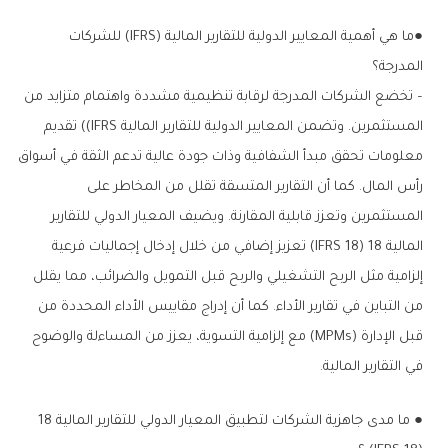
●ما هي أهمية المعايير الدولية للتقارير المالية (IFRS) للشركات
المدرجة؟
– تخضع الشركات المدرجة لرقابة تنظيمية مشددة واهتمام متزايد من
المستثمرين. وتضمن المعايير الدولية للتقارير المالية IFRS)) تقديم
معلومات تحقق مبدأ الشفافية وذات جودة عالية تدعم الثقة في أسواق
رأس المال. كما أن التقارير المتسقة تقلل من المخاطر على
المستثمرين وتعزز قابلية المقارنة. ويضيف المعيار الدولي للتقارير
المالية 18 (IFRS 18) تعزيز إضافي من خلال إدخال إجماليات فرعية
إلزامية مثل الربح التشغيلي والربح قبل التمويل والضرائب، مما يقلل
من التباين في تقارير الأداء. كما أن إدراج مقاييس الأداء المحددة من
قبل الإدارة (MPMs) مع إلزامية التسوية، يعزز من المساءلة والوضوح
في التقارير المالية.
● ما مدى جاهزية الشركات لتطبيق المعيار الدولي للتقارير المالية 18