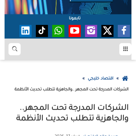
تابعونا
القائمة
بحث
عودة
اقتصاد خليجي
إلى
الشركات‭ ‬المدرجة‭ ‬تحت‭ ‬المجهر‭.. ‬والجاهزية‭ ‬تتطلب‭ ‬تحديث‭ ‬الأنظمة
الصفحة
الرئيسية
الشركات‭ ‬المدرجة‭ ‬تحت‭ ‬المجهر‭..
‬والجاهزية‭ ‬تتطلب‭ ‬تحديث‭ ‬الأنظمة