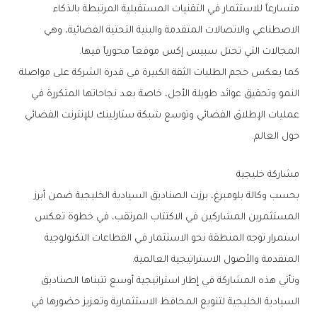
‬المجالات‭ ‬التي‭ ‬تحتل‭ ‬سبيس‭ ‬إكس‭ ‬موقعاً‭ ‬محورياً‭ ‬فيها‭.‬
‬حول‭ ‬العالم‭.‬
مشاركة‭ ‬خليجية
‬المتقدمة‭ ‬والأصول‭ ‬الاستراتيجية‭ ‬العالمية‭.‬