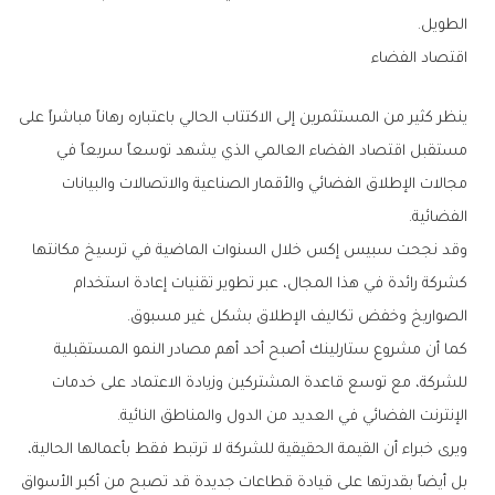
‬الطويل‭.‬
اقتصاد‭ ‬الفضاء
‬الفضائية‭.‬
‬الصواريخ‭ ‬وخفض‭ ‬تكاليف‭ ‬الإطلاق‭ ‬بشكل‭ ‬غير‭ ‬مسبوق‭.‬
‬الإنترنت‭ ‬الفضائي‭ ‬في‭ ‬العديد‭ ‬من‭ ‬الدول‭ ‬والمناطق‭ ‬النائية‭.‬