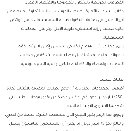
‬القطاعات‭ ‬المرتبطة‭ ‬بالابتكار‭ ‬والتكنولوجيا‭ ‬والاقتصاد‭ ‬الرقمي‭.‬
‬المستقبلية‭.‬
‬الاتصالات‭ ‬والفضاء‭ ‬والذكاء‭ ‬الاصطناعي‭ ‬والبنية‭ ‬التحتية‭ ‬الرقمية‭.‬
طلبات‭ ‬ضخمة
‬شهدتها‭ ‬الأسواق‭ ‬الأولية‭ ‬العالمية‭.‬