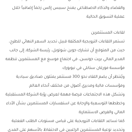
‬عملية‭ ‬التسويق‭ ‬الحالية‭.‬
لقاءات‭ ‬المستثمرين
‬مؤسسة‭ ‬مورغان‭ ‬ستانلي‭ ‬في‭ ‬نيويورك‭.‬
‬ومؤسسات‭ ‬مالية‭ ‬ومديري‭ ‬أصول‭ ‬من‭ ‬مختلف‭ ‬أنحاء‭ ‬العالم‭.‬
‬المالي‭ ‬والفرص‭ ‬الاستثمارية‭.‬