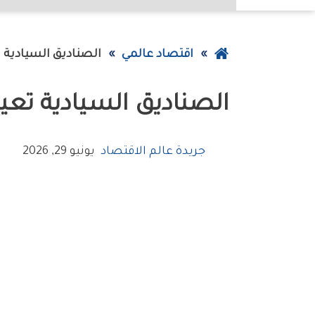
عودة
اقتصاد عالمي
الصناديق‭ ‬السيادية‭ ‬تعيد‭ ‬هندسة‭ ‬المحافظ‭ ‬الاستثمارية
إلى
الصناديق‭ ‬السيادية‭ ‬تعيد‭ ‬هندسة‭ ‬المحافظ‭ ‬الاستثمارية
الصفحة
الرئيسية
جريدة عالم الاقتصاد
يونيو 29, 2026