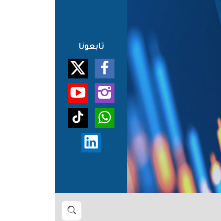
تابعونا
بحث