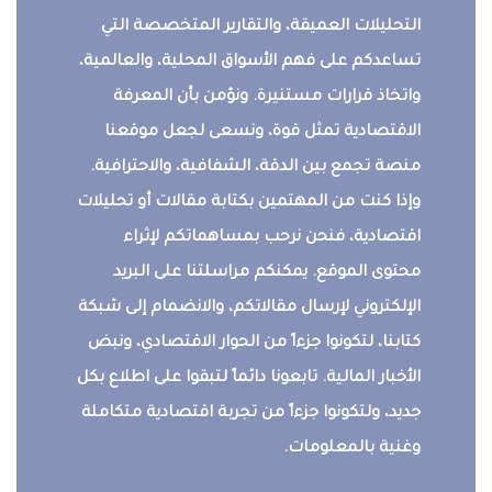
التحليلات العميقة، والتقارير المتخصصة التي
تساعدكم على فهم الأسواق المحلية، والعالمية،
واتخاذ قرارات مستنيرة. ونؤمن بأن المعرفة
الاقتصادية تمثل قوة، ونسعى لجعل موقعنا
منصة تجمع بين الدقة، الشفافية، والاحترافية.
وإذا كنت من المهتمين بكتابة مقالات أو تحليلات
اقتصادية، فنحن نرحب بمساهماتكم لإثراء
محتوى الموقع. يمكنكم مراسلتنا على البريد
الإلكتروني لإرسال مقالاتكم، والانضمام إلى شبكة
كتابنا، لتكونوا جزءاً من الحوار الاقتصادي، ونبض
الأخبار المالية. تابعونا دائماً لتبقوا على اطلاع بكل
جديد، ولتكونوا جزءاً من تجربة اقتصادية متكاملة
وغنية بالمعلومات.