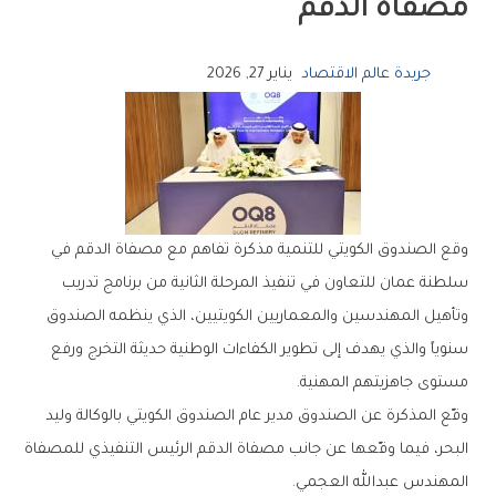
مصفاة الدقم
جريدة عالم الاقتصاد
يناير 27, 2026
وقع الصندوق الكويتي للتنمية مذكرة تفاهم مع مصفاة الدقم في
سلطنة عمان للتعاون في تنفيذ المرحلة الثانية من برنامج تدريب
وتأهيل المهندسين والمعماريين الكويتيين، الذي ينظمه الصندوق
سنوياً والذي يهدف إلى تطوير الكفاءات الوطنية حديثة التخرج ورفع
مستوى جاهزيتهم المهنية.
وقّع المذكرة عن الصندوق مدير عام الصندوق الكويتي بالوكالة وليد
البحر، فيما وقّعها عن جانب مصفاة الدقم الرئيس التنفيذي للمصفاة
المهندس عبدالله العجمي.