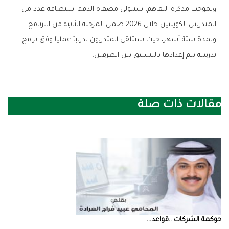
وبموجب مذكرة التفاهم، ستتولى مصفاة الدقم استضافة عدد من
المتدربين الكويتيين خلال 2026 ضمن المرحلة الثانية من البرنامج،
ولمدة ستة أشهر، حيث سيتلقى المتدربون تدريباً عملياً وفق برامج
تدريبية يتم إعدادها بالتنسيق بين الطرفين.
مقالات ذات صلة
حوكمة‭ ‬الشركات‭.. ‬قواعد‭ ...