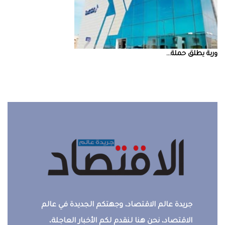
‮‬وربة‮‬‭ ‬يطلق‭ ‬حملة‭ ...
جريدة عالم الاقتصاد، وجهتكم الجديدة في عالم
الاقتصاد، نحن هنا لنقدم لكم الأخبار العاجلة،