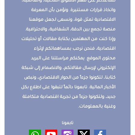
تساعدكم على فهم الأسواق المحلية، والعالمية،
واتخاذ قرارات مستنيرة. ونؤمن بأن المعرفة
الاقتصادية تمثل قوة، ونسعى لجعل موقعنا
منصة تجمع بين الدقة، الشفافية، والاحترافية.
وإذا كنت من المهتمين بكتابة مقالات أو تحليلات
اقتصادية، فنحن نرحب بمساهماتكم لإثراء
محتوى الموقع. يمكنكم مراسلتنا على البريد
الإلكتروني لإرسال مقالاتكم، والانضمام إلى شبكة
كتابنا، لتكونوا جزءاً من الحوار الاقتصادي، ونبض
الأخبار المالية. تابعونا دائماً لتبقوا على اطلاع بكل
جديد، ولتكونوا جزءاً من تجربة اقتصادية متكاملة
وغنية بالمعلومات.
تابعونا