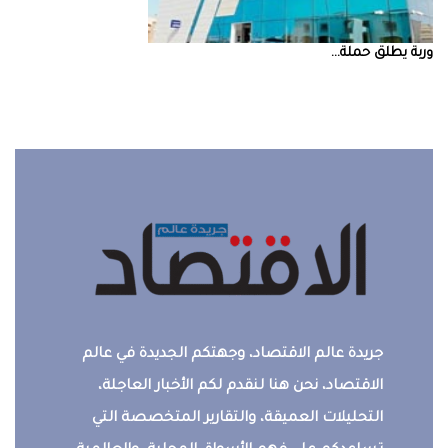
‮‬وربة‮‬‭ ‬يطلق‭ ‬حملة‭ ...
جريدة عالم الاقتصاد، وجهتكم الجديدة في عالم
الاقتصاد، نحن هنا لنقدم لكم الأخبار العاجلة،
التحليلات العميقة، والتقارير المتخصصة التي