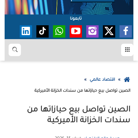
تابعونا
القائمة
بحث
عودة
اقتصاد عالمي
إلى
الصين‭ ‬تواصل‭ ‬بيع‭ ‬حيازاتها‭ ‬من‭ ‬سندات‭ ‬الخزانة‭ ‬الأميركية
الصفحة
الرئيسية
‬سندات‭ ‬الخزانة‭ ‬الأميركية