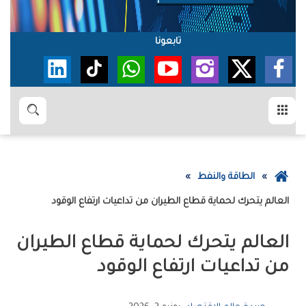
تابعونا
القائمة
بحث
عودة
الطاقة والنفط
إلى
العالم‭ ‬يتحرك‭ ‬لحماية‭ ‬قطاع‭ ‬الطيران‭ ‬من‭ ‬تداعيات‭ ‬ارتفاع‭ ‬الوقود
الصفحة
الرئيسية
‬من‭ ‬تداعيات‭ ‬ارتفاع‭ ‬الوقود