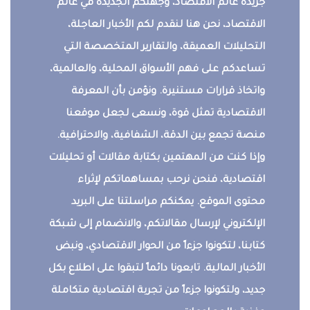
جريدة عالم الاقتصاد، وجهتكم الجديدة في عالم
الاقتصاد، نحن هنا لنقدم لكم الأخبار العاجلة،
التحليلات العميقة، والتقارير المتخصصة التي
تساعدكم على فهم الأسواق المحلية، والعالمية،
واتخاذ قرارات مستنيرة. ونؤمن بأن المعرفة
الاقتصادية تمثل قوة، ونسعى لجعل موقعنا
منصة تجمع بين الدقة، الشفافية، والاحترافية.
وإذا كنت من المهتمين بكتابة مقالات أو تحليلات
اقتصادية، فنحن نرحب بمساهماتكم لإثراء
محتوى الموقع. يمكنكم مراسلتنا على البريد
الإلكتروني لإرسال مقالاتكم، والانضمام إلى شبكة
كتابنا، لتكونوا جزءاً من الحوار الاقتصادي، ونبض
الأخبار المالية. تابعونا دائماً لتبقوا على اطلاع بكل
جديد، ولتكونوا جزءاً من تجربة اقتصادية متكاملة