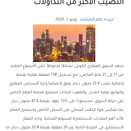
‬النصيب‭ ‬الأكبر‭ ‬من‭ ‬التداولات
جريدة عالم الاقتصاد
يونيو 1, 2026