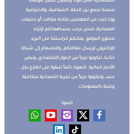
الاقتصادية تمثل قوة، ونسعى لجعل موقعنا
منصة تجمع بين الدقة، الشفافية، والاحترافية.
وإذا كنت من المهتمين بكتابة مقالات أو تحليلات
اقتصادية، فنحن نرحب بمساهماتكم لإثراء
محتوى الموقع. يمكنكم مراسلتنا على البريد
الإلكتروني لإرسال مقالاتكم، والانضمام إلى شبكة
كتابنا، لتكونوا جزءاً من الحوار الاقتصادي، ونبض
الأخبار المالية. تابعونا دائماً لتبقوا على اطلاع بكل
جديد، ولتكونوا جزءاً من تجربة اقتصادية متكاملة
وغنية بالمعلومات.
تابعونا