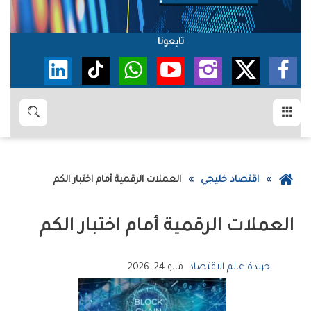
تابعونا
القائمة
بحث
عودة
اقتصاد خليجي
العملات‭ ‬الرقمية‭ ‬أمام‭ ‬اختبار‭ ‬الكم
إلى
الصفحة
العملات‭ ‬الرقمية‭ ‬أمام‭ ‬اختبار‭ ‬الكم
الرئيسية
جريدة عالم الاقتصاد
مايو 24, 2026