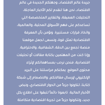
جريدة عالم الاقتصاد، وجهتكم الجديدة في عالم
الاقتصاد، نحن هنا لنقدم لكم الأخبار العاجلة،
التحليلات العميقة، والتقارير المتخصصة التي
تساعدكم على فهم الأسواق المحلية، والعالمية،
واتخاذ قرارات مستنيرة. ونؤمن بأن المعرفة
الاقتصادية تمثل قوة، ونسعى لجعل موقعنا
منصة تجمع بين الدقة، الشفافية، والاحترافية.
وإذا كنت من المهتمين بكتابة مقالات أو تحليلات
اقتصادية، فنحن نرحب بمساهماتكم لإثراء
محتوى الموقع. يمكنكم مراسلتنا على البريد
الإلكتروني لإرسال مقالاتكم، والانضمام إلى شبكة
كتابنا، لتكونوا جزءاً من الحوار الاقتصادي، ونبض
الأخبار المالية. تابعونا دائماً لتبقوا على اطلاع بكل
جديد، ولتكونوا جزءاً من تجربة اقتصادية متكاملة