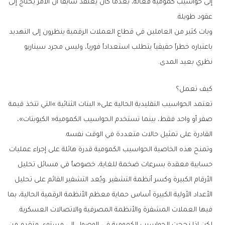
‬عقود‭ ‬طويلة‭.‬
‬نظري‭ ‬بعيد‭ ‬المدى‭.‬
كيف‭ ‬تعمل؟
‬القادرة‭ ‬على‭ ‬تمثيل‭ ‬حالات‭ ‬متعددة‭ ‬في‭ ‬الوقت‭ ‬نفسه‭.‬
‬فيها‭ ‬العملات‭ ‬المشفرة‭ ‬والأنظمة‭ ‬المصرفية‭ ‬والاتصالات‭ ‬العسكرية‭.‬