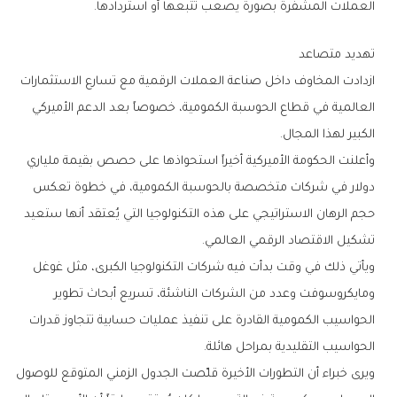
‬العملات‭ ‬المشفرة‭ ‬بصورة‭ ‬يصعب‭ ‬تتبعها‭ ‬أو‭ ‬استردادها‭.‬
تهديد‭ ‬متصاعد
‬الكبير‭ ‬لهذا‭ ‬المجال‭.‬
‬تشكيل‭ ‬الاقتصاد‭ ‬الرقمي‭ ‬العالمي‭.‬
‬الحواسيب‭ ‬التقليدية‭ ‬بمراحل‭ ‬هائلة‭.‬