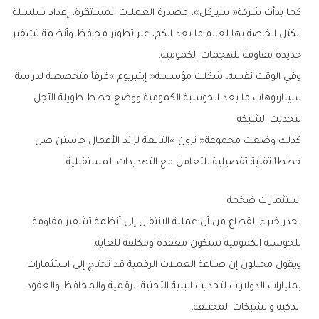
‬جديدة‭ ‬مقاومة‭ ‬للهجمات‭ ‬الكمومية‭.‬
‬لتحديث‭ ‬الشبكة‭.‬
‬خططاً‭ ‬تقنية‭ ‬تفصيلية‭ ‬للتعامل‭ ‬مع‭ ‬التهديدات‭ ‬المستقبلية‭.‬
استثمارات‭ ‬ضخمة
‬للحوسبة‭ ‬الكمومية‭ ‬ستكون‭ ‬معقدة‭ ‬ومكلفة‭ ‬للغاية‭.‬
‬الذكية‭ ‬والشبكات‭ ‬المختلفة‭.‬