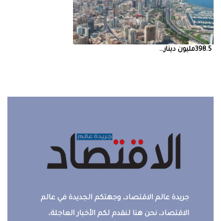
398.5‭ ‬مليون‭ ‬دينار‭ ...
جريدة عالم الاقتصاد، وجهتكم الجديدة في عالم
الاقتصاد، نحن هنا لنقدم لكم الأخبار العاجلة،