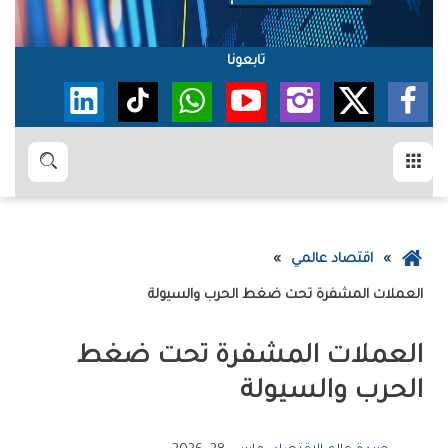
تابعونا
القائمة
بحث
عودة
اقتصاد عالمي
إلى
العملات‭ ‬المشفرة‭ ‬تحت‭ ‬ضغط‭ ‬الحرب‭ ‬والسيولة
الصفحة
الرئيسية
‬الحرب‭ ‬والسيولة