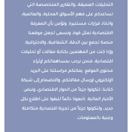
التحليلات العميقة، والتقارير المتخصصة التي
تساعدكم على فهم الأسواق المحلية، والعالمية،
واتخاذ قرارات مستنيرة. ونؤمن بأن المعرفة
الاقتصادية تمثل قوة، ونسعى لجعل موقعنا
منصة تجمع بين الدقة، الشفافية، والاحترافية.
وإذا كنت من المهتمين بكتابة مقالات أو تحليلات
اقتصادية، فنحن نرحب بمساهماتكم لإثراء
محتوى الموقع. يمكنكم مراسلتنا على البريد
الإلكتروني لإرسال مقالاتكم، والانضمام إلى شبكة
كتابنا، لتكونوا جزءاً من الحوار الاقتصادي، ونبض
الأخبار المالية. تابعونا دائماً لتبقوا على اطلاع بكل
جديد، ولتكونوا جزءاً من تجربة اقتصادية متكاملة
وغنية بالمعلومات.