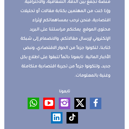
منصة تجمع بين الدقة، الشفافية، والاحترافية.
وإذا كنت من المهتمين بكتابة مقالات أو تحليلات
اقتصادية، فنحن نرحب بمساهماتكم لإثراء
محتوى الموقع. يمكنكم مراسلتنا على البريد
الإلكتروني لإرسال مقالاتكم، والانضمام إلى شبكة
كتابنا، لتكونوا جزءاً من الحوار الاقتصادي، ونبض
الأخبار المالية. تابعونا دائماً لتبقوا على اطلاع بكل
جديد، ولتكونوا جزءاً من تجربة اقتصادية متكاملة
وغنية بالمعلومات.
تابعونا