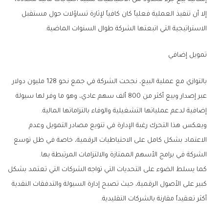
‬الاستراتيجية‭ ‬التي‭ ‬اتبعتها‭ ‬الشركة‭ ‬طوال‭ ‬السنوات‭ ‬الماضية‭.‬
تمويل‭ ‬إضافي
‬إضافية‭ ‬لدعم‭ ‬عملياتها‭ ‬التشغيلية‭ ‬والوفاء‭ ‬بالتزاماتها‭ ‬المالية‭.‬
‬الشركة‭ ‬في‭ ‬برامج‭ ‬الأسهم‭ ‬الممتازة‭ ‬والالتزامات‭ ‬المرتبطة‭ ‬بها‭.‬
‬أكثر‭ ‬تعقيداً‭ ‬مقارنة‭ ‬بالشركات‭ ‬التقليدية‭.‬