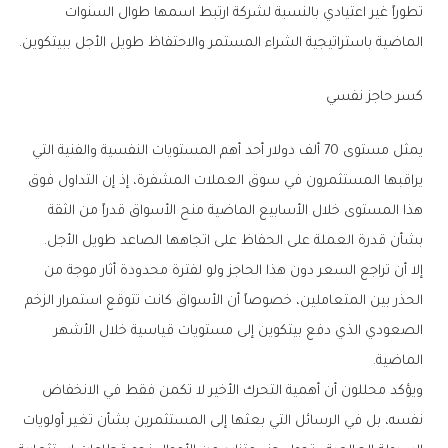
‬الماضية‭ ‬باستراتيجية‭ ‬الشراء‭ ‬المستمر‭ ‬والاحتفاظ‭ ‬طويل‭ ‬الأجل‭ ‬ببيتكوين‭.‬
كسر‭ ‬حاجز‭ ‬نفسي
‬بشأن‭ ‬قدرة‭ ‬العملة‭ ‬على‭ ‬الحفاظ‭ ‬على‭ ‬اتجاهها‭ ‬الصاعد‭ ‬طويل‭ ‬الأجل‭.‬
‬الماضية‭.‬