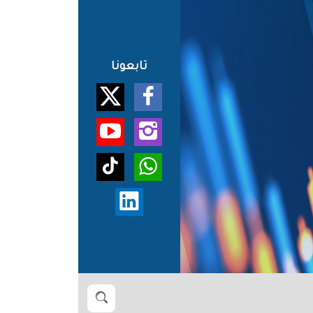
تابعونا
بحث