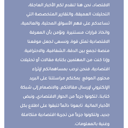
الاقتصاد، نحن هنا لنقدم لكم الأخبار العاجلة،
التحليلات العميقة، والتقارير المتخصصة التي
تساعدكم على فهم الأسواق المحلية، والعالمية،
واتخاذ قرارات مستنيرة. ونؤمن بأن المعرفة
الاقتصادية تمثل قوة، ونسعى لجعل موقعنا
منصة تجمع بين الدقة، الشفافية، والاحترافية.
وإذا كنت من المهتمين بكتابة مقالات أو تحليلات
اقتصادية، فنحن نرحب بمساهماتكم لإثراء
محتوى الموقع. يمكنكم مراسلتنا على البريد
الإلكتروني لإرسال مقالاتكم، والانضمام إلى شبكة
كتابنا، لتكونوا جزءاً من الحوار الاقتصادي، ونبض
الأخبار المالية. تابعونا دائماً لتبقوا على اطلاع بكل
جديد، ولتكونوا جزءاً من تجربة اقتصادية متكاملة
وغنية بالمعلومات.