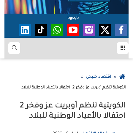
تابعونا
القائمة
بحث
عودة
اقتصاد خليجي
إلى
الكويتية‭ ‬تنظم‭ ‬أوبريت‭ ‬‮‬عز‭ ‬وفخر‭ ‬2‮‬‭ ‬ احتفالا‭ ‬بالأعياد‭ ‬الوطنية‭ ‬للبلاد
الصفحة
الرئيسية
احتفالا‭ ‬بالأعياد‭ ‬الوطنية‭ ‬للبلاد