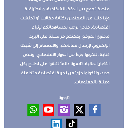
الاقتصادية تمثل قوة، ونسعى لجعل موقعنا
منصة تجمع بين الدقة، الشفافية، والاحترافية.
وإذا كنت من المهتمين بكتابة مقالات أو تحليلات
اقتصادية، فنحن نرحب بمساهماتكم لإثراء
محتوى الموقع. يمكنكم مراسلتنا على البريد
الإلكتروني لإرسال مقالاتكم، والانضمام إلى شبكة
كتابنا، لتكونوا جزءاً من الحوار الاقتصادي، ونبض
الأخبار المالية. تابعونا دائماً لتبقوا على اطلاع بكل
جديد، ولتكونوا جزءاً من تجربة اقتصادية متكاملة
وغنية بالمعلومات.
تابعونا