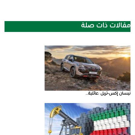
مقالات ذات صلة
نيسان‭ ‬إكس‭-‬تريل‭: ‬عائلية‭ ...