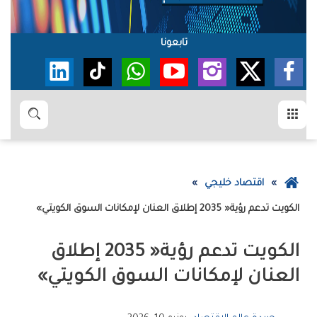
تابعونا
القائمة
بحث
عودة
اقتصاد خليجي
إلى
الكويت‭ ‬تدعم‭ ‬رؤية‭ ‬2035‭ ‬‮«‬إطلاق‭ ‬العنان‭ ‬لإمكانات‭ ‬السوق‭ ‬الكويتي‮»‬
الصفحة
الرئيسية
‬العنان‭ ‬لإمكانات‭ ‬السوق‭ ‬الكويتي‮»‬