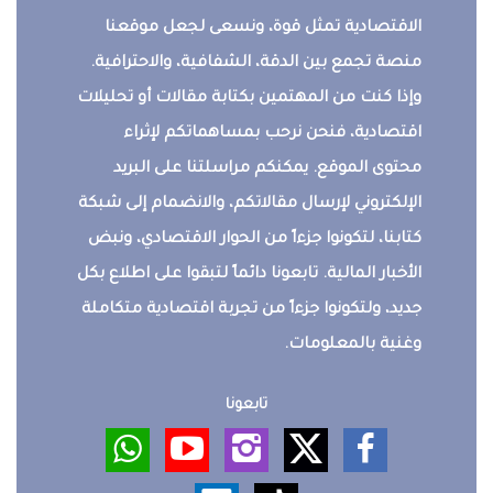
الاقتصادية تمثل قوة، ونسعى لجعل موقعنا
منصة تجمع بين الدقة، الشفافية، والاحترافية.
وإذا كنت من المهتمين بكتابة مقالات أو تحليلات
اقتصادية، فنحن نرحب بمساهماتكم لإثراء
محتوى الموقع. يمكنكم مراسلتنا على البريد
الإلكتروني لإرسال مقالاتكم، والانضمام إلى شبكة
كتابنا، لتكونوا جزءاً من الحوار الاقتصادي، ونبض
الأخبار المالية. تابعونا دائماً لتبقوا على اطلاع بكل
جديد، ولتكونوا جزءاً من تجربة اقتصادية متكاملة
وغنية بالمعلومات.
تابعونا