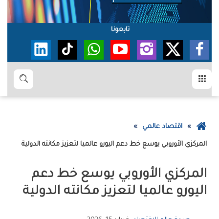
تابعونا
القائمة
بحث
عودة
اقتصاد عالمي
إلى
المركزي‭ ‬الأوروبي‭ ‬يوسع‭ ‬خط‭ ‬دعم‭ ‬اليورو‭ ‬عالميا‭ ‬لتعزيز‭ ‬مكانته‭ ‬الدولية
الصفحة
الرئيسية
‬اليورو‭ ‬عالميا‭ ‬لتعزيز‭ ‬مكانته‭ ‬الدولية