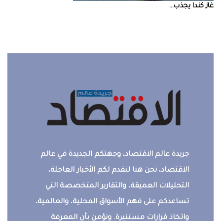
غاز‭ ‬كندا‭ ‬يجذب‭ ...
جريدة عالم الاقتصاد، وجهتكم الجديدة في عالم
الاقتصاد، نحن هنا لنقدم لكم الأخبار العاجلة،
التحليلات العميقة، والتقارير المتخصصة التي
تساعدكم على فهم الأسواق المحلية، والعالمية،
واتخاذ قرارات مستنيرة. ونؤمن بأن المعرفة