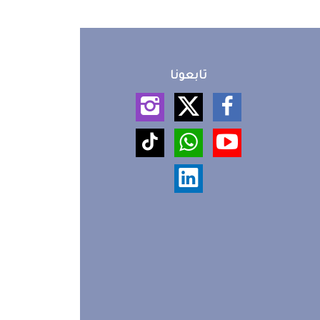
تابعونا