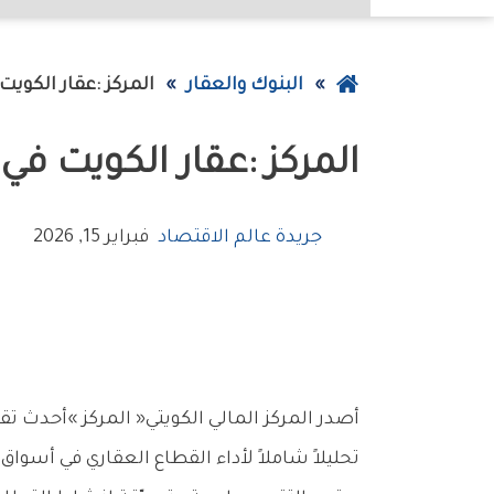
عودة
البنوك والعقار
المركز‭: ‬عقار‭ ‬الكويت‭ ‬في‭ ‬2026‭… ‬استقرار‭ ‬مدعوم‭ ‬بنمو‭ ‬المبيعات
إلى
المركز‭: ‬عقار‭ ‬الكويت‭ ‬في‭ ‬2026‭… ‬استقرار‭ ‬مدعوم‭ ‬بنمو‭ ‬المبيعات
الصفحة
الرئيسية
جريدة عالم الاقتصاد
فبراير 15, 2026
‬تحليلاً‭ ‬شاملاً‭ ‬لأداء‭ ‬القطاع‭ ‬العقاري‭ ‬في‭ ‬أسواق‭ ‬دول‭ ‬مجلس‭ ‬التعاون‭ ‬الخليجي،‭ ‬ولا‭ ‬سيما‭ ‬في‭ ‬الكويت‭ ‬والمملكة‭ ‬العربية‭ ‬السعودية‭ ‬والإمارات‭ ‬العربية‭ ‬المتحدة‭.‬