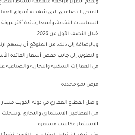
‬خلال‭ ‬النصف‭ ‬الأول‭ ‬من‭ ‬2026‭.‬
‬في‭ ‬العقارات‭ ‬السكنية‭ ‬والتجارية‭ ‬والصناعية‭ ‬على‭ ‬السواء‭.‬
فرص‭ ‬نمو‭ ‬محددة
‬الاستثمار‭ ‬مكاسب‭ ‬مستقرة‭.‬