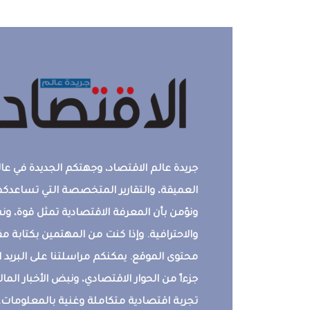
جريدة عالم الاقتصاد، وجهتكم الجديدة في عالم
العميقة، والتقارير المتخصصة التي تساعدكم 
ونؤمن بأن المعرفة الاقتصادية تمثل قوة، 
والاحترافية. وإذا كنت من المهتمين بكتابة م
محتوى الموقع. يمكنكم مراسلتنا على البريد ال
جزءاً من الحوار الاقتصادي، ونبض الأخبار المالي
تجربة اقتصادية متكاملة وغنية بالمعلومات.