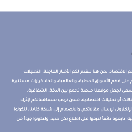
 الاقتصاد، نحن هنا لنقدم لكم الأخبار العاجلة، التحليلات
على فهم الأسواق المحلية، والعالمية، واتخاذ قرارات مستنيرة.
ونسعى لجعل موقعنا منصة تجمع بين الدقة، الشفافية،
قالات أو تحليلات اقتصادية، فنحن نرحب بمساهماتكم لإثراء
إلكتروني لإرسال مقالاتكم، والانضمام إلى شبكة كتابنا، لتكونوا
ة. تابعونا دائماً لتبقوا على اطلاع بكل جديد، ولتكونوا جزءاً من