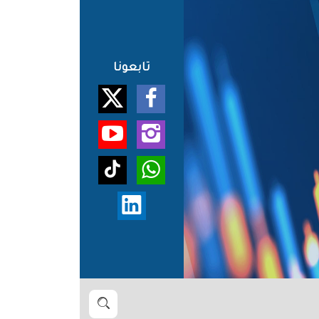
تابعونا
بحث