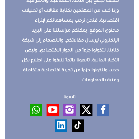
منصة تجمع بين الدقة، الشفافية، والاحترافية.
وإذا كنت من المهتمين بكتابة مقالات أو تحليلات
اقتصادية، فنحن نرحب بمساهماتكم لإثراء
محتوى الموقع. يمكنكم مراسلتنا على البريد
الإلكتروني لإرسال مقالاتكم، والانضمام إلى شبكة
كتابنا، لتكونوا جزءاً من الحوار الاقتصادي، ونبض
الأخبار المالية. تابعونا دائماً لتبقوا على اطلاع بكل
جديد، ولتكونوا جزءاً من تجربة اقتصادية متكاملة
وغنية بالمعلومات.
تابعونا