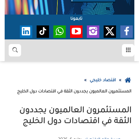
تابعونا
القائمة
بحث
عودة
اقتصاد خليجي
إلى
المستثمرون‭ ‬العالميون‭ ‬يجددون‭ ‬الثقة‭ ‬في‭ ‬اقتصادات‭ ‬دول‭ ‬الخليج‭ ‬
الصفحة
الرئيسية
‬الثقة‭ ‬في‭ ‬اقتصادات‭ ‬دول‭ ‬الخليج‭ ‬