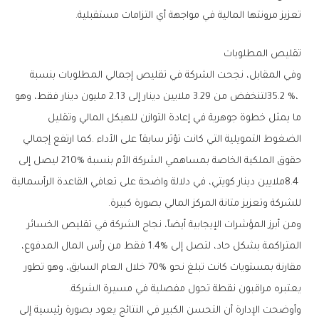
‬تعزيز‭ ‬مرونتها‭ ‬المالية‭ ‬في‭ ‬مواجهة‭ ‬أي‭ ‬التزامات‭ ‬مستقبلية‭.‬
تقليص‭ ‬المطلوبات
‬للشركة‭ ‬وتعزيز‭ ‬متانة‭ ‬المركز‭ ‬المالي‭ ‬بصورة‭ ‬كبيرة‭.‬
‬يعتبره‭ ‬مراقبون‭ ‬نقطة‭ ‬تحول‭ ‬مفصلية‭ ‬في‭ ‬مسيرة‭ ‬الشركة‭.‬