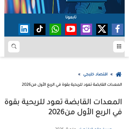
تابعونا
القائمة
بحث
عودة
اقتصاد خليجي
إلى
‮‬المعدات‭ ‬القابضة‮‬‭ ‬تعود‭ ‬للربحية‭ ‬بقوة‭ ‬في‭ ‬الربع‭ ‬الأول‭ ‬من‭ ‬2026
الصفحة
الرئيسية
‬في‭ ‬الربع‭ ‬الأول‭ ‬من‭ ‬2026