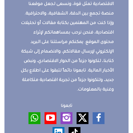
الاقتصادية تمثل قوة، ونسعى لجعل موقعنا
منصة تجمع بين الدقة، الشفافية، والاحترافية.
وإذا كنت من المهتمين بكتابة مقالات أو تحليلات
اقتصادية، فنحن نرحب بمساهماتكم لإثراء
محتوى الموقع. يمكنكم مراسلتنا على البريد
الإلكتروني لإرسال مقالاتكم، والانضمام إلى شبكة
كتابنا، لتكونوا جزءاً من الحوار الاقتصادي، ونبض
الأخبار المالية. تابعونا دائماً لتبقوا على اطلاع بكل
جديد، ولتكونوا جزءاً من تجربة اقتصادية متكاملة
وغنية بالمعلومات.
تابعونا