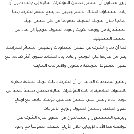
‬الأسهم‭ ‬التشغيلية‭.‬
‬تقليل‭ ‬الضغوط‭ ‬المرتبطة‭ ‬بالتمويل‭ ‬والالتزامات‭ ‬السابقة‭.‬
‬حقوق‭ ‬الملكية‭ ‬وتحسن‭ ‬السيولة‭ ‬وتراجع‭ ‬الالتزامات‭.‬