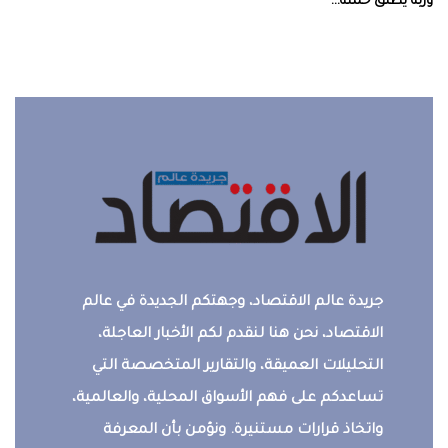
‮‬وربة‮‬‭ ‬يطلق‭ ‬حملة‭ ...
جريدة عالم الاقتصاد، وجهتكم الجديدة في عالم
الاقتصاد، نحن هنا لنقدم لكم الأخبار العاجلة،
التحليلات العميقة، والتقارير المتخصصة التي
تساعدكم على فهم الأسواق المحلية، والعالمية،
واتخاذ قرارات مستنيرة. ونؤمن بأن المعرفة