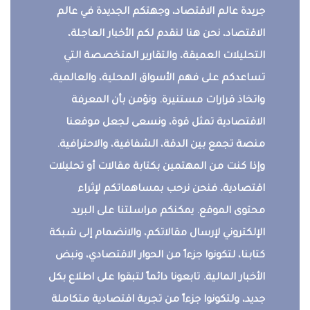
جريدة عالم الاقتصاد، وجهتكم الجديدة في عالم
الاقتصاد، نحن هنا لنقدم لكم الأخبار العاجلة،
التحليلات العميقة، والتقارير المتخصصة التي
تساعدكم على فهم الأسواق المحلية، والعالمية،
واتخاذ قرارات مستنيرة. ونؤمن بأن المعرفة
الاقتصادية تمثل قوة، ونسعى لجعل موقعنا
منصة تجمع بين الدقة، الشفافية، والاحترافية.
وإذا كنت من المهتمين بكتابة مقالات أو تحليلات
اقتصادية، فنحن نرحب بمساهماتكم لإثراء
محتوى الموقع. يمكنكم مراسلتنا على البريد
الإلكتروني لإرسال مقالاتكم، والانضمام إلى شبكة
كتابنا، لتكونوا جزءاً من الحوار الاقتصادي، ونبض
الأخبار المالية. تابعونا دائماً لتبقوا على اطلاع بكل
جديد، ولتكونوا جزءاً من تجربة اقتصادية متكاملة