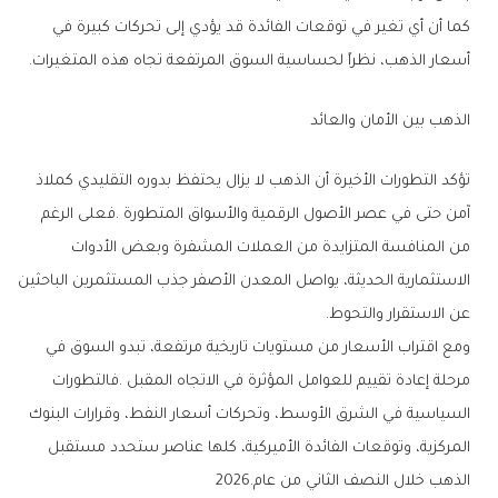
‬أسعار‭ ‬الذهب،‭ ‬نظراً‭ ‬لحساسية‭ ‬السوق‭ ‬المرتفعة‭ ‬تجاه‭ ‬هذه‭ ‬المتغيرات‭.‬
الذهب‭ ‬بين‭ ‬الأمان‭ ‬والعائد
‬عن‭ ‬الاستقرار‭ ‬والتحوط‭.‬
‬الذهب‭ ‬خلال‭ ‬النصف‭ ‬الثاني‭ ‬من‭ ‬عام‭ ‬2026‭.‬