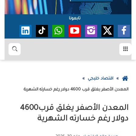
تابعونا
القائمة
بحث
عودة
اقتصاد خليجي
إلى
المعدن‭ ‬الأصفر‭ ‬يغلق‭ ‬قرب‭ ‬4600‭ ‬دولار‭ ‬رغم‭ ‬خسارته‭ ‬الشهرية
الصفحة
الرئيسية
المعدن‭ ‬الأصفر‭ ‬يغلق‭ ‬قرب‭ ‬4600‭
‬دولار‭ ‬رغم‭ ‬خسارته‭ ‬الشهرية