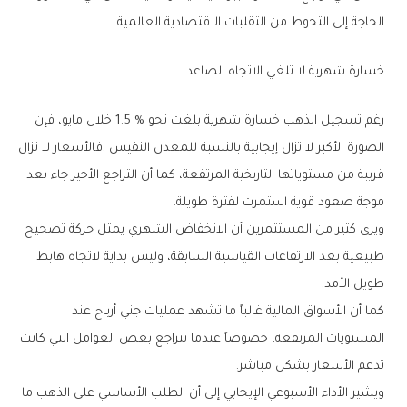
‬الحاجة‭ ‬إلى‭ ‬التحوط‭ ‬من‭ ‬التقلبات‭ ‬الاقتصادية‭ ‬العالمية‭.‬
خسارة‭ ‬شهرية‭ ‬لا‭ ‬تلغي‭ ‬الاتجاه‭ ‬الصاعد
‬موجة‭ ‬صعود‭ ‬قوية‭ ‬استمرت‭ ‬لفترة‭ ‬طويلة‭.‬
‬طويل‭ ‬الأمد‭.‬
‬تدعم‭ ‬الأسعار‭ ‬بشكل‭ ‬مباشر‭.‬