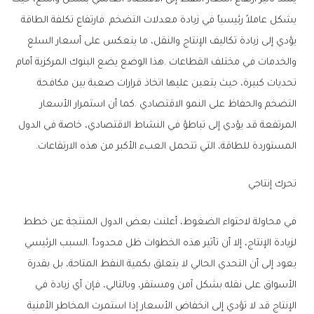
‬المستوردة‭ ‬للطاقة،‭ ‬التي‭ ‬تتحمل‭ ‬العبء‭ ‬الأكبر‭ ‬من‭ ‬هذه‭ ‬الارتفاعات‭.‬
تحرك‭ ‬إنتاجي