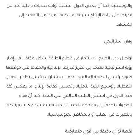
‬المشهد‭.‬
رهان‭ ‬استراتيجي
‬بالتغيرات‭ ‬في‭ ‬الطلب‭ ‬أو‭ ‬بالمخاطر‭ ‬الجيوسياسية‭.‬
نقطة‭ ‬توازن‭ ‬دقيقة‭ ‬بين‭ ‬قوى‭ ‬متعارضة