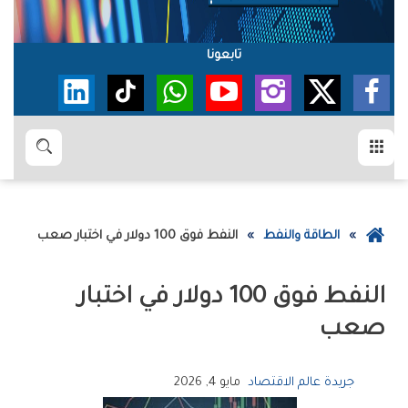
تابعونا
القائمة
بحث
عودة
الطاقة والنفط
النفط‭ ‬فوق‭ ‬100‭ ‬دولار‭ ‬في‭ ‬اختبار‭ ‬صعب
إلى
الصفحة
الرئيسية
‬صعب
جريدة عالم الاقتصاد
مايو 4, 2026