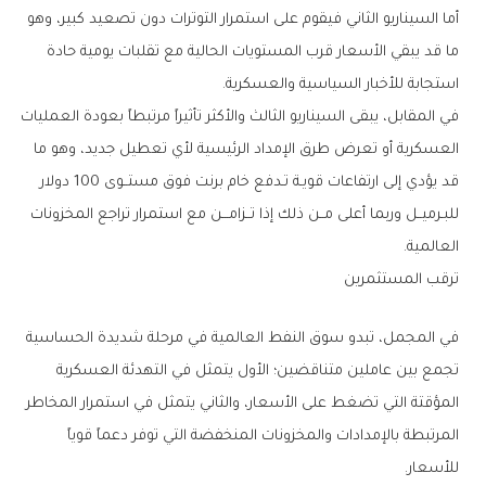
‬استجابة‭ ‬للأخبار‭ ‬السياسية‭ ‬والعسكرية‭.‬
‬العالمية‭.‬
ترقب‭ ‬المستثمرين
‬للأسعار‭.‬