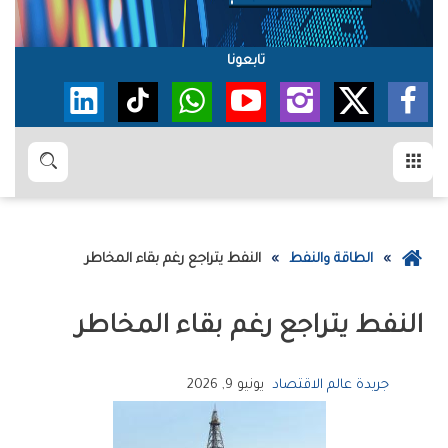
تابعونا
القائمة
بحث
عودة
الطاقة والنفط
النفط‭ ‬يتراجع‭ ‬رغم‭ ‬بقاء‭ ‬المخاطر
إلى
الصفحة
النفط‭ ‬يتراجع‭ ‬رغم‭ ‬بقاء‭ ‬المخاطر
الرئيسية
جريدة عالم الاقتصاد
يونيو 9, 2026