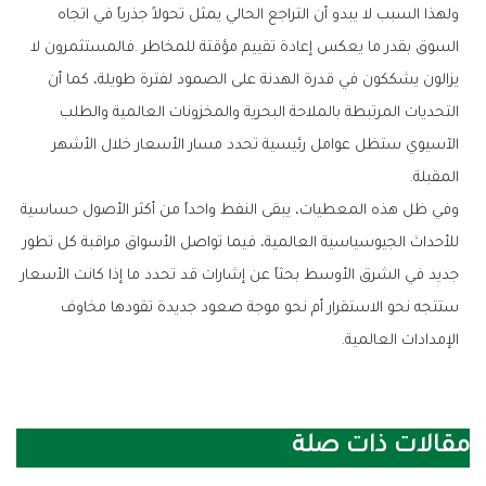
‬المقبلة‭.‬
‬الإمدادات‭ ‬العالمية‭.‬
مقالات ذات صلة