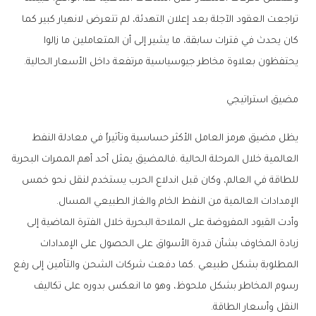
‬يحتفظون‭ ‬بعلاوة‭ ‬مخاطر‭ ‬جيوسياسية‭ ‬مرتفعة‭ ‬داخل‭ ‬الأسعار‭ ‬الحالية‭.‬
مضيق‭ ‬استراتيجي
‬الإمدادات‭ ‬العالمية‭ ‬من‭ ‬النفط‭ ‬الخام‭ ‬والغاز‭ ‬الطبيعي‭ ‬المسال‭.‬
‬النقل‭ ‬وأسعار‭ ‬الطاقة‭.‬