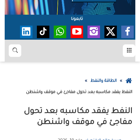
تابعونا
القائمة
بحث
عودة
الطاقة والنفط
إلى
النفط‭ ‬يفقد‭ ‬مكاسبه‭ ‬بعد‭ ‬تحول‭ ‬مفاجئ‭ ‬في‭ ‬موقف‭ ‬واشنطن
الصفحة
الرئيسية
‬مفاجئ‭ ‬في‭ ‬موقف‭ ‬واشنطن