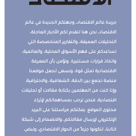
جريدة عالم الاقتصاد، وجهتكم الجديدة في عالم
الاقتصاد، نحن هنا لنقدم لكم الأخبار العاجلة،
التحليلات العميقة، والتقارير المتخصصة التي
تساعدكم على فهم الأسواق المحلية، والعالمية،
واتخاذ قرارات مستنيرة. ونؤمن بأن المعرفة
الاقتصادية تمثل قوة، ونسعى لجعل موقعنا
منصة تجمع بين الدقة، الشفافية، والاحترافية.
وإذا كنت من المهتمين بكتابة مقالات أو تحليلات
اقتصادية، فنحن نرحب بمساهماتكم لإثراء
محتوى الموقع. يمكنكم مراسلتنا على البريد
الإلكتروني لإرسال مقالاتكم، والانضمام إلى شبكة
كتابنا، لتكونوا جزءاً من الحوار الاقتصادي، ونبض