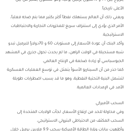
‬الأعلى‭ ‬تاريخياً‭.‬
‬الاستراتيجية‭.‬
‬الجيوسياسي‭ ‬أو‭ ‬زيادة‭ ‬ضخمة‭ ‬في‭ ‬الإنتاج‭ ‬العالمي‭.‬
‬الأمد‭ ‬في‭ ‬الإمدادات‭ ‬العالمية‭.‬
السحب‭ ‬الأميركي
‬السحب‭ ‬المكثف‭ ‬من‭ ‬الاحتياطي‭ ‬البترولي‭ ‬الاستراتيجي‭.‬