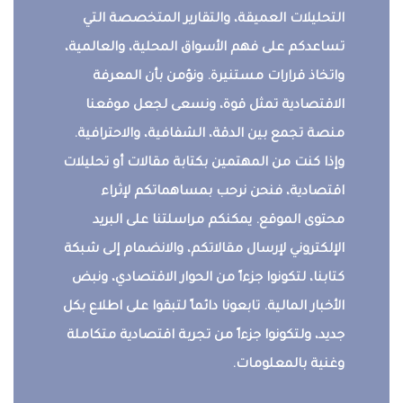
التحليلات العميقة، والتقارير المتخصصة التي
تساعدكم على فهم الأسواق المحلية، والعالمية،
واتخاذ قرارات مستنيرة. ونؤمن بأن المعرفة
الاقتصادية تمثل قوة، ونسعى لجعل موقعنا
منصة تجمع بين الدقة، الشفافية، والاحترافية.
وإذا كنت من المهتمين بكتابة مقالات أو تحليلات
اقتصادية، فنحن نرحب بمساهماتكم لإثراء
محتوى الموقع. يمكنكم مراسلتنا على البريد
الإلكتروني لإرسال مقالاتكم، والانضمام إلى شبكة
كتابنا، لتكونوا جزءاً من الحوار الاقتصادي، ونبض
الأخبار المالية. تابعونا دائماً لتبقوا على اطلاع بكل
جديد، ولتكونوا جزءاً من تجربة اقتصادية متكاملة
وغنية بالمعلومات.