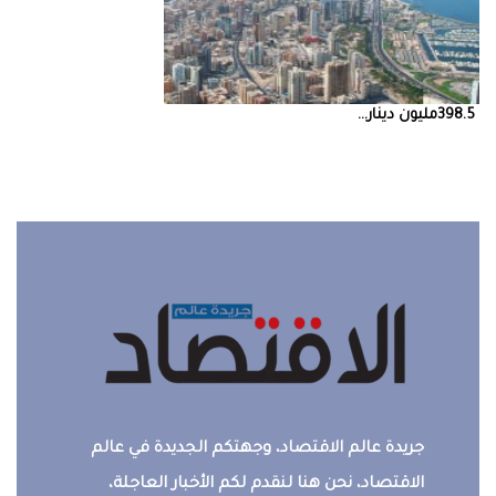
398.5‭ ‬مليون‭ ‬دينار‭ ...
جريدة عالم الاقتصاد، وجهتكم الجديدة في عالم
الاقتصاد، نحن هنا لنقدم لكم الأخبار العاجلة،