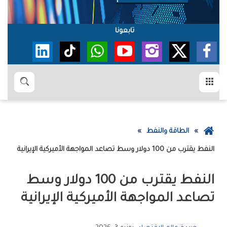
تابعونا
القائمة
بحث
عودة
الطاقة والنفط
إلى
النفط‭ ‬يقترب‭ ‬من‭ ‬100‭ ‬دولار‭ ‬وسط‭ ‬تصاعد‭ ‬المواجهة‭ ‬الأميركية‭ ‬الإيرانية
الصفحة
الرئيسية
‬تصاعد‭ ‬المواجهة‭ ‬الأميركية‭ ‬الإيرانية