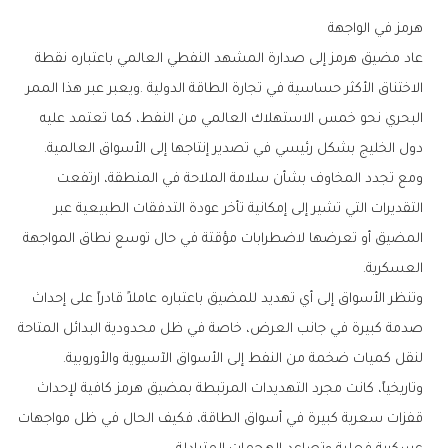
هرمز‭ ‬في‭ ‬الواجهة
‬دول‭ ‬الخليج‭ ‬بشكل‭ ‬رئيسي‭ ‬في‭ ‬تصدير‭ ‬إنتاجها‭ ‬إلى‭ ‬الأسواق‭ ‬العالمية‭.‬
‬العسكرية‭.‬
‬لنقل‭ ‬كميات‭ ‬ضخمة‭ ‬من‭ ‬النفط‭ ‬إلى‭ ‬الأسواق‭ ‬الآسيوية‭ ‬والأوروبية‭.‬